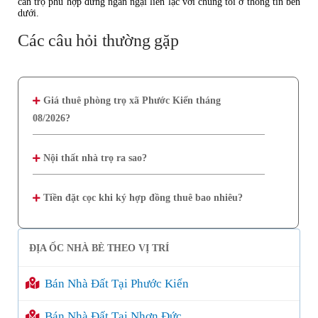
căn trọ phù hợp đừng ngần ngại liên lạc với chúng tôi ở thông tin bên
dưới.
Các câu hỏi thường gặp
Giá thuê phòng trọ xã Phước Kiển tháng
08/2026?
Nội thất nhà trọ ra sao?
Tiền đặt cọc khi ký hợp đồng thuê bao nhiêu?
ĐỊA ỐC NHÀ BÈ THEO VỊ TRÍ
Bán Nhà Đất Tại Phước Kiển
Bán Nhà Đất Tại Nhơn Đức