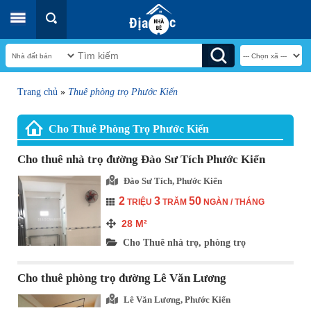
Trang chủ
»
Thuê phòng trọ Phước Kiển
Cho Thuê Phòng Trọ Phước Kiển
Cho thuê nhà trọ đường Đào Sư Tích Phước Kiển
Đào Sư Tích, Phước Kiển
2
3
50
TRIỆU
TRĂM
NGÀN / THÁNG
28
M²
Cho Thuê nhà trọ, phòng trọ
Cho thuê phòng trọ đường Lê Văn Lương
Lê Văn Lương, Phước Kiển