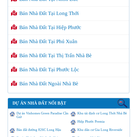
Bán Nhà Đất Tại Long Thới
Bán Nhà Đất Tại Hiệp Phước
Bán Nhà Đất Tại Phú Xuân
Bán Nhà Đất Tại Thị Trấn Nhà Bè
Bán Nhà Đất Tại Phước Lộc
Bán Nhà Đất Ngoài Nhà Bè
DỰ ÁN NHÀ ĐẤT NỔI BẬT
Dự án Vinhomes Green Paradise Cần
Khu tái định cư Long Thới Nhà Bè
Giờ
Hiệp Phước Premia
Bán đất đường 826C Long Hậu
Khu dân cư Gia Long Riverside