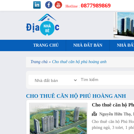
0877989869
Hotline :
TRANG CHỦ
NHÀ ĐẤT BÁN
NHÀ ĐẤ
Trang chủ
»
Cho thuê căn hộ phú hoàng anh
CHO THUÊ CĂN HỘ PHÚ HOÀNG ANH
Cho thuê căn hộ Ph
Nguyễn Hữu Thọ, 
Cho thuê căn hộ Phú Hoà
phòng ngủ, 3 tolet, 1 ph