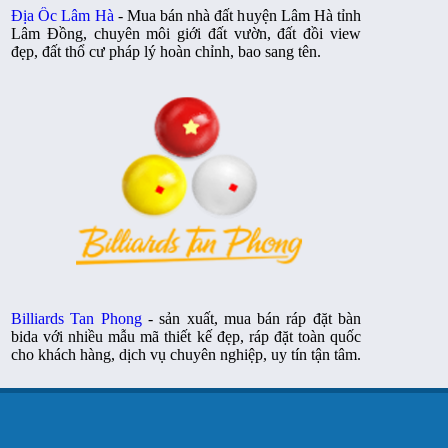
Địa Ốc Lâm Hà
- Mua bán nhà đất huyện Lâm Hà tỉnh
Lâm Đồng, chuyên môi giới đất vườn, đất đồi view
đẹp, đất thổ cư pháp lý hoàn chỉnh, bao sang tên.
Billiards Tan Phong
- sản xuất, mua bán ráp đặt bàn
bida với nhiều mẫu mã thiết kế đẹp, ráp đặt toàn quốc
cho khách hàng, dịch vụ chuyên nghiệp, uy tín tận tâm.