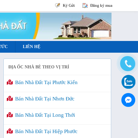
Ký Gửi
Đăng ký mua
 TỨC
LIÊN HỆ
ĐỊA ỐC NHÀ BÈ THEO VỊ TRÍ
Bán Nhà Đất Tại Phước Kiển
Bán Nhà Đất Tại Nhơn Đức
Bán Nhà Đất Tại Long Thới
Bán Nhà Đất Tại Hiệp Phước