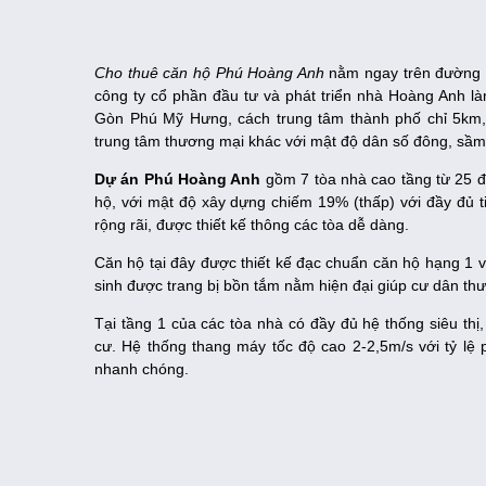
Cho thuê căn hộ Phú Hoàng Anh
nằm ngay trên đường 
công ty cổ phần đầu tư và phát triển nhà Hoàng Anh là
Gòn Phú Mỹ Hưng, cách trung tâm thành phố chỉ 5km, l
trung tâm thương mại khác với mật độ dân số đông, sầm
Dự án Phú Hoàng Anh
gồm 7 tòa nhà cao tầng từ 25 đế
hộ, với mật độ xây dựng chiếm 19% (thấp) với đầy đủ tiệ
rộng rãi, được thiết kế thông các tòa dễ dàng.
Căn hộ tại đây được thiết kế đạc chuẩn căn hộ hạng 1 
sinh được trang bị bồn tắm nằm hiện đại giúp cư dân thư
Tại tầng 1 của các tòa nhà có đầy đủ hệ thống siêu thị
cư. Hệ thống thang máy tốc độ cao 2-2,5m/s với tỷ lệ p
nhanh chóng.