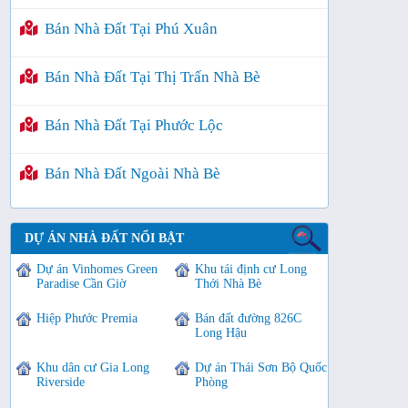
Bán Nhà Đất Tại Phú Xuân
Bán Nhà Đất Tại Thị Trấn Nhà Bè
Bán Nhà Đất Tại Phước Lộc
Bán Nhà Đất Ngoài Nhà Bè
DỰ ÁN NHÀ ĐẤT NỔI BẬT
Dự án Vinhomes Green
Khu tái định cư Long
Paradise Cần Giờ
Thới Nhà Bè
Hiệp Phước Premia
Bán đất đường 826C
Long Hậu
Khu dân cư Gia Long
Dự án Thái Sơn Bộ Quốc
Riverside
Phòng