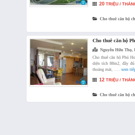
20
TRIỆU / THÁN
Cho thuê căn hộ c
Cho thuê căn hộ P
Nguyễn Hữu Thọ, 
Cho thuê căn hộ Phú Ho
diện tích 88m2, đầy đủ
thoáng mát, .....
xem tiế
12
TRIỆU / THÁN
Cho thuê căn hộ c