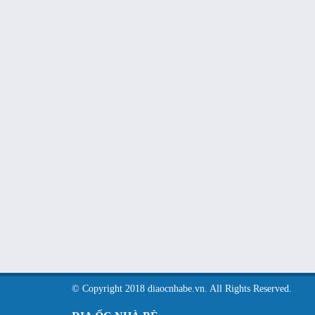
© Copyright 2018 diaocnhabe.vn. All Rights Reserved.