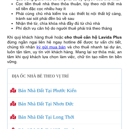
Cọc tiền thuê nhà theo thỏa thuận, tùy theo nội thất mà
số tiền đặc cọc nhiều hay ít
Phải cùng chủ nhà kiểm tra các thiết bị nội thất kỹ càng,
tránh sai sót phải đền bù về sau
Nhận thẻ từ, chìa khóa nhà đầy đủ từ chủ nhà
Phí dịch vụ căn hộ do người thuê phải trả theo tháng
Khi quý khách hàng thuê hoặc
cho thuê căn hộ Lavida Plus
đừng ngần ngại liên hệ ngay hotline để được tư vấn chi tiết,
chúng tôi nhận
ký gửi mua bán
và cho thuê nhanh tại dự án,
luôn tận tâm, uy tín với khách hàng. Mang lại sợ thỏa mái, an
tâm khi quý khách lựa chọn làm việc, chữ tín tạo niềm tin bền
vững.
ĐỊA ỐC NHÀ BÈ THEO VỊ TRÍ
Bán Nhà Đất Tại Phước Kiển
Bán Nhà Đất Tại Nhơn Đức
Bán Nhà Đất Tại Long Thới