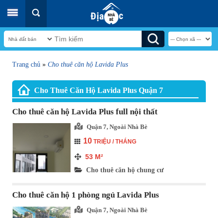
Trang chủ
»
Cho thuê căn hộ Lavida Plus
Cho Thuê Căn Hộ Lavida Plus Quận 7
Cho thuê căn hộ Lavida Plus full nội thất
Quận 7, Ngoài Nhà Bè
10
TRIỆU / THÁNG
53
M²
Cho thuê căn hộ chung cư
Cho thuê căn hộ 1 phòng ngủ Lavida Plus
Quận 7, Ngoài Nhà Bè