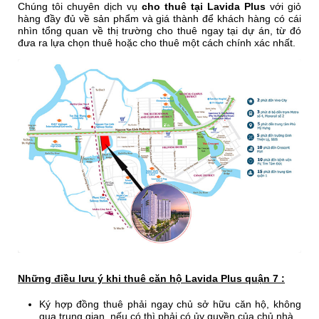
Chúng tôi chuyên dịch vụ
cho thuê tại Lavida Plus
với giỏ
hàng đầy đủ về sản phẩm và giá thành để khách hàng có cái
nhìn tổng quan về thị trường cho thuê ngay tại dự án, từ đó
đưa ra lựa chọn thuê hoặc cho thuê một cách chính xác nhất.
Những điều lưu ý khi thuê căn hộ Lavida Plus quận 7 :
Ký hợp đồng thuê phải ngay chủ sở hữu căn hộ, không
qua trung gian, nếu có thì phải có ủy quyền của chủ nhà.