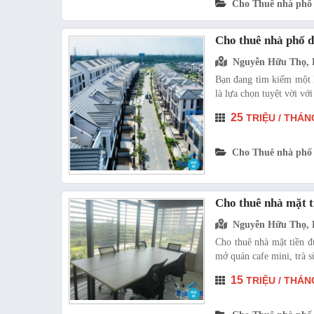
Cho Thuê nhà phố
Cho thuê nhà phố d
Nguyễn Hữu Thọ, 
Bạn đang tìm kiếm một k
là lựa chọn tuyệt vời với 
25
TRIỆU / THÁN
Cho Thuê nhà phố
Cho thuê nhà mặt 
Nguyễn Hữu Thọ, 
Cho thuê nhà mặt tiền 
mở quán cafe mini, trà sữ
15
TRIỆU / THÁN