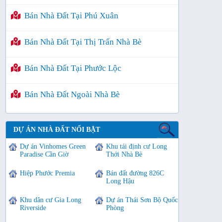
Bán Nhà Đất Tại Phú Xuân
Bán Nhà Đất Tại Thị Trấn Nhà Bè
Bán Nhà Đất Tại Phước Lộc
Bán Nhà Đất Ngoài Nhà Bè
DỰ ÁN NHÀ ĐẤT NỔI BẬT
Dự án Vinhomes Green
Khu tái định cư Long
Paradise Cần Giờ
Thới Nhà Bè
Hiệp Phước Premia
Bán đất đường 826C
Long Hậu
Khu dân cư Gia Long
Dự án Thái Sơn Bộ Quốc
Riverside
Phòng