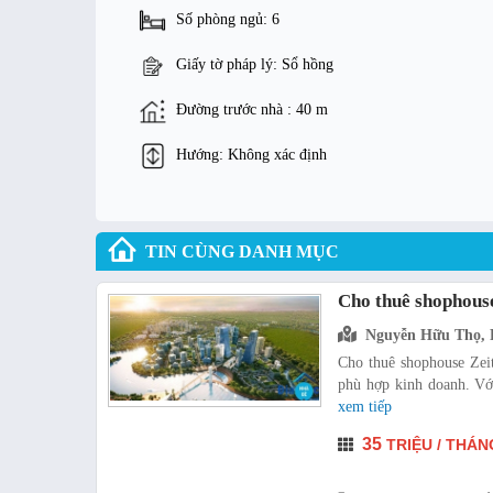
Số phòng ngủ: 6
Giấy tờ pháp lý: Sổ hồng
Đường trước nhà : 40 m
Hướng: Không xác định
TIN CÙNG DANH MỤC
Cho thuê shophouse
Nguyễn Hữu Thọ, 
Cho thuê shophouse Zei
phù hợp kinh doanh. Với 
xem tiếp
35
TRIỆU / THÁN