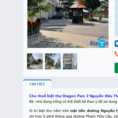
CHI TIẾT
Cho thuê biệt thự Dragon Parc 2 Nguyễn Hữu T
Bè, nhà đang trống có thể thiết kế theo ý để sử dụng
Vị trí biệt thự nằm trên
mặt tiền đường Nguyễn 
chỉ hơn 5 phút thông qua đường Phạm Hữu Lầu, vào 