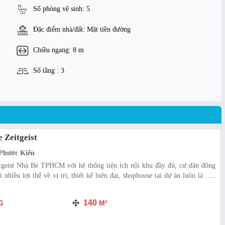
Số phòng vệ sinh: 5
Đặc điểm nhà/đất: Mặt tiền đường
Chiều ngang: 8 m
Số tầng : 3
 Zeitgeist
Phước Kiển
tgeist Nhà Bè TPHCM với hệ thống tiện ích nội khu đầy đủ, cư dân đông
nhiều lợi thế về vị trí, thiết kế hiện đại, shophouse tại dự án luôn là .....
140
G
M²