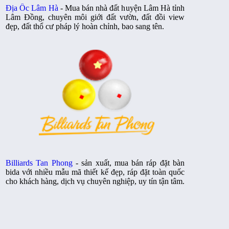
Địa Ốc Lâm Hà
- Mua bán nhà đất huyện Lâm Hà tỉnh
Lâm Đồng, chuyên môi giới đất vườn, đất đồi view
đẹp, đất thổ cư pháp lý hoàn chỉnh, bao sang tên.
Billiards Tan Phong
- sản xuất, mua bán ráp đặt bàn
bida với nhiều mẫu mã thiết kế đẹp, ráp đặt toàn quốc
cho khách hàng, dịch vụ chuyên nghiệp, uy tín tận tâm.