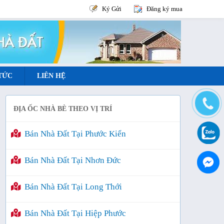
Ký Gửi
Đăng ký mua
 TỨC
LIÊN HỆ
ĐỊA ỐC NHÀ BÈ THEO VỊ TRÍ
Bán Nhà Đất Tại Phước Kiển
Bán Nhà Đất Tại Nhơn Đức
Bán Nhà Đất Tại Long Thới
Bán Nhà Đất Tại Hiệp Phước