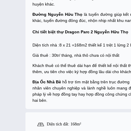
huyện khác.
Đường Nguyễn Hữu Thọ
là tuyến đường giúp kết 
khác, tuyến đường đông đúc, nhộn nhịp nhất khu na
Chi tiết biệt thự Dragon Parc 2 Nguyễn Hữu Thọ
Diện tích nhà :8 x 21 =168m2 thiết kế 1 trệt 1 lửng 2 
Giá thuê : 30tr/ tháng, nhà thô chưa có nội thất
Khách thuê có thể thuê dài hạn để thiết kế nội thấ
thêm, ưu tiên cho việc ký hợp đồng lâu dài cho khác
Địa Ốc Nhà Bè
hỗ trợ tìm mặt bằng trên trục đường
nhân viên chuyên nghiệp và lành nghề luôn mang đế
pháp lý về hợp đồng tay hay hợp đồng công chứng ch
hai bên.
Diện tích đất: 168m²