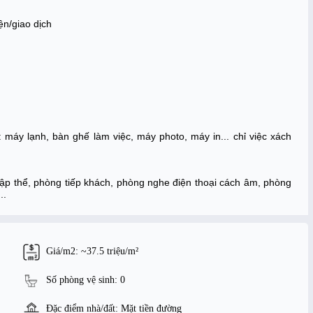
ện/giao dịch
 máy lạnh, bàn ghế làm việc, máy photo, máy in... chỉ việc xách 
ập thể, phòng tiếp khách, phòng nghe điện thoại cách âm, phòng 
..
Giá/m2: ~37.5 triệu/m²
Số phòng vệ sinh: 0
Đặc điểm nhà/đất: Mặt tiền đường