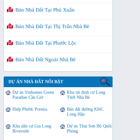
Bán Nhà Đất Tại Phú Xuân
Bán Nhà Đất Tại Thị Trấn Nhà Bè
Bán Nhà Đất Tại Phước Lộc
Bán Nhà Đất Ngoài Nhà Bè
DỰ ÁN NHÀ ĐẤT NỔI BẬT
Dự án Vinhomes Green
Khu tái định cư Long
Paradise Cần Giờ
Thới Nhà Bè
Hiệp Phước Premia
Bán đất đường 826C
Long Hậu
Khu dân cư Gia Long
Dự án Thái Sơn Bộ Quốc
Riverside
Phòng