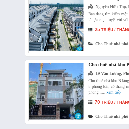
Nguyễn Hữu Thọ, 
Bạn đang tìm kiếm một k
là lựa chọn tuyệt vời với 
25
TRIỆU / THÁN
Cho Thuê nhà phố
Cho thuê nhà khu 
Lê Văn Lương, Ph
Cho thuê nhà khu B làn
8 phòng lớn, có thang m
phòng .....
xem tiếp
70
TRIỆU / THÁN
Cho Thuê nhà phố