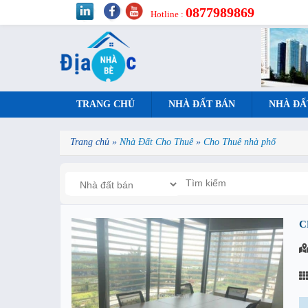
0877989869
Hotline :
TRANG CHỦ
NHÀ ĐẤT BÁN
NHÀ ĐẤ
Trang chủ
»
Nhà Đất Cho Thuê
»
Cho Thuê nhà phố
C