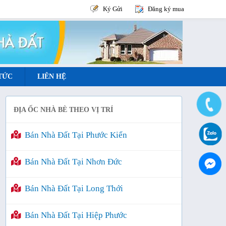
Ký Gửi
Đăng ký mua
 TỨC
LIÊN HỆ
ĐỊA ỐC NHÀ BÈ THEO VỊ TRÍ
Bán Nhà Đất Tại Phước Kiển
Bán Nhà Đất Tại Nhơn Đức
Bán Nhà Đất Tại Long Thới
Bán Nhà Đất Tại Hiệp Phước