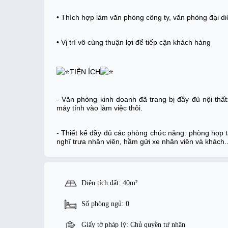
• Thích hợp làm văn phòng công ty, văn phòng đại di
• Vị trí vô cùng thuận lợi để tiếp cận khách hàng
TIỆN ÍCH
- Văn phòng kinh doanh đã trang bị đầy đủ nội thất:
máy tính vào làm việc thôi.
- Thiết kế đầy đủ các phòng chức năng: phòng họp t
nghĩ trưa nhân viên, hầm gửi xe nhân viên và khách..
Diện tích đất: 40m²
Số phòng ngủ: 0
Giấy tờ pháp lý: Chủ quyền tư nhân