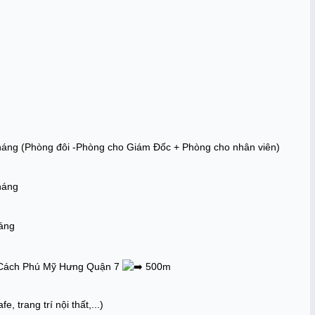
tháng (Phòng đôi -Phòng cho Giám Đốc + Phòng cho nhân viên)
tháng
háng
 Cách Phú Mỹ Hưng Quận 7 
 500m
 trang trí nội thất,...)