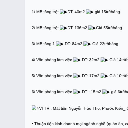
1/ MB tầng trệt 
DT: 40m2 
 giá 15tr/tháng
2/ MB tầng trệt 
DT: 136m2 
Giá 55tr/tháng
3/ MB tầng 1 
 DT: 84m2 
 Giá 22tr/tháng
4/ Văn phòng làm việc 
 DT: 32m2 
 Giá 14tr/
5/ Văn phòng làm việc 
 DT: 17m2 
 Giá 10tr/
6/ Văn phòng làm việc 
 DT : 15m2 
 giá 6tr/t
VỊ TRÍ: Mặt tiền Nguyễn Hữu Thọ, Phước Kiển_
• Thuận tiện kinh doanh mọi ngành nghề (quán ăn, cafe,