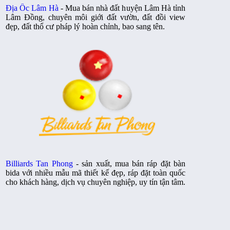
Địa Ốc Lâm Hà
- Mua bán nhà đất huyện Lâm Hà tỉnh
Lâm Đồng, chuyên môi giới đất vườn, đất đồi view
đẹp, đất thổ cư pháp lý hoàn chỉnh, bao sang tên.
Billiards Tan Phong
- sản xuất, mua bán ráp đặt bàn
bida với nhiều mẫu mã thiết kế đẹp, ráp đặt toàn quốc
cho khách hàng, dịch vụ chuyên nghiệp, uy tín tận tâm.