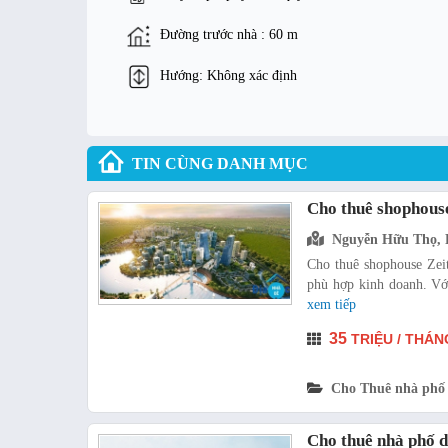
Đường trước nhà : 60 m
Hướng: Không xác định
TIN CÙNG DANH MỤC
Cho thuê shophouse
Nguyễn Hữu Thọ, 
Cho thuê shophouse Zei
phù hợp kinh doanh. Với 
xem tiếp
35
TRIỆU / THÁN
Cho Thuê nhà phố
Cho thuê nhà phố d