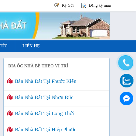
Ký Gửi
Đăng ký mua
 TỨC
LIÊN HỆ
ĐỊA ỐC NHÀ BÈ THEO VỊ TRÍ
Bán Nhà Đất Tại Phước Kiển
Bán Nhà Đất Tại Nhơn Đức
Bán Nhà Đất Tại Long Thới
Bán Nhà Đất Tại Hiệp Phước