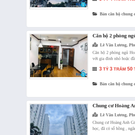
Bán căn hộ chung 
Căn hộ 2 phòng ng
Lê Văn Lương, Ph
Căn hộ 2 phòng ngủ Hoà
với gia đình nhỏ hoặc đầ
3
3
50
TỶ
TRĂM
Bán căn hộ chung 
Chung cư Hoàng An
Lê Văn Lương, Ph
Chung cư Hoàng Anh Gia
học, đã có sổ hồng , ngâ