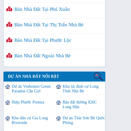
Bán Nhà Đất Tại Phú Xuân
Bán Nhà Đất Tại Thị Trấn Nhà Bè
Bán Nhà Đất Tại Phước Lộc
Bán Nhà Đất Ngoài Nhà Bè
DỰ ÁN NHÀ ĐẤT NỔI BẬT
Dự án Vinhomes Green
Khu tái định cư Long
Paradise Cần Giờ
Thới Nhà Bè
Hiệp Phước Premia
Bán đất đường 826C
Long Hậu
Khu dân cư Gia Long
Dự án Thái Sơn Bộ Quốc
Riverside
Phòng