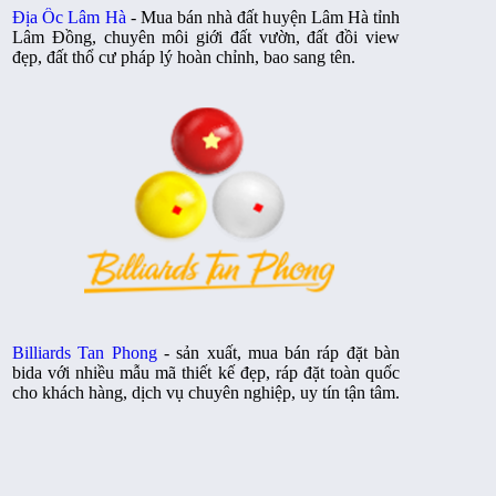
Địa Ốc Lâm Hà
- Mua bán nhà đất huyện Lâm Hà tỉnh
Lâm Đồng, chuyên môi giới đất vườn, đất đồi view
đẹp, đất thổ cư pháp lý hoàn chỉnh, bao sang tên.
Billiards Tan Phong
- sản xuất, mua bán ráp đặt bàn
bida với nhiều mẫu mã thiết kế đẹp, ráp đặt toàn quốc
cho khách hàng, dịch vụ chuyên nghiệp, uy tín tận tâm.