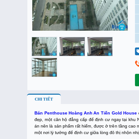
CHI TIẾT
Bán Penthouse Hoàng Anh An Tiến Gold House
d
đẹp, một căn hộ đẳng cấp để định cư ngay tại khu
án nên là sản phẩm rất hiếm, được ở trên tầng cao 
một nơi lý tưởng để định cư giữa lòng đô thị nhộn nhị