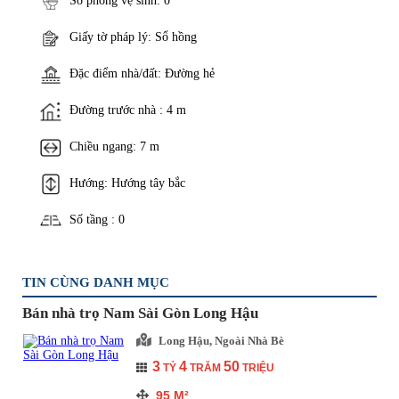
Số phòng vệ sinh: 0
Giấy tờ pháp lý: Sổ hồng
Đặc điểm nhà/đất: Đường hẻ
Đường trước nhà : 4 m
Chiều ngang: 7 m
Hướng: Hướng tây bắc
Số tầng : 0
TIN CÙNG DANH MỤC
Bán nhà trọ Nam Sài Gòn Long Hậu
Long Hậu, Ngoài Nhà Bè
3
4
50
TỶ
TRĂM
TRIỆU
95
M²