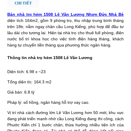
CHI TIẾT
Bán nhà trọ hẻm 1508 Lê Văn Lương Nhơn Đức Nhà Bè
diện tích 164m2, gồm 9 phòng trọ, thu nhập trung bình tháng
trên 18tr, nằm ngay chân cầu Long Kiểng, phù hợp để đầu tư
lâu dài cho tương lai. Hiện tại nhà trọ cho thuê full phòng, điện
nước bố trí khoa học cho việc tính điện hàng tháng, khách
hàng tự chuyển tiền tháng qua phương thức ngân hàng.
Thông tin nhà trọ hẻm 1508 Lê Văn Lương
Diện tích: 6.98 x ~23
Tổng diện tíc: 164.3 m2
Giá bán: 6.8 tỷ
Pháp lý: sổ hồng, ngân hàng hỗ trợ vay cao.
Vị trí nhà cách đường lớn Lê Văn Lương hơn 50 mét, khu vực
đang phát triển mạnh nhờ cầu Long Kiểng đang thi công, cách
Phước Kiển chỉ 1 bước chân, thừa hưởng nhiều tiện ích của