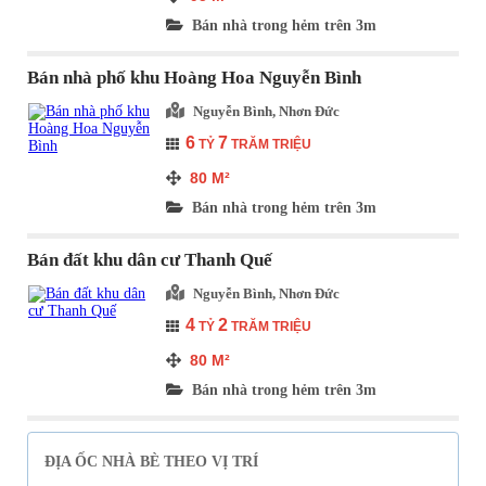
Bán nhà trong hẻm trên 3m
Bán nhà phố khu Hoàng Hoa Nguyễn Bình
Nguyễn Bình, Nhơn Đức
6
7
TỶ
TRĂM TRIỆU
80
M²
Bán nhà trong hẻm trên 3m
Bán đất khu dân cư Thanh Quế
Nguyễn Bình, Nhơn Đức
4
2
TỶ
TRĂM TRIỆU
80
M²
Bán nhà trong hẻm trên 3m
ĐỊA ỐC NHÀ BÈ THEO VỊ TRÍ