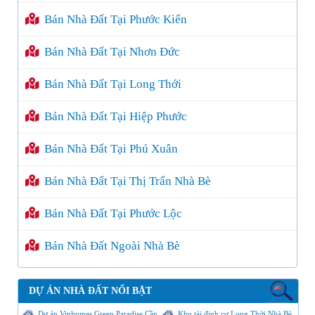
Bán Nhà Đất Tại Phước Kiển
Bán Nhà Đất Tại Nhơn Đức
Bán Nhà Đất Tại Long Thới
Bán Nhà Đất Tại Hiệp Phước
Bán Nhà Đất Tại Phú Xuân
Bán Nhà Đất Tại Thị Trấn Nhà Bè
Bán Nhà Đất Tại Phước Lộc
Bán Nhà Đất Ngoài Nhà Bè
DỰ ÁN NHÀ ĐẤT NỔI BẬT
Dự án Vinhomes Green Paradise Cần
Khu tái định cư Long Thới Nhà Bè