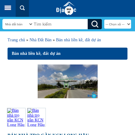
Trang chủ
»
Nhà Đất Bán
»
Bán nhà liền kề, đất dự án
Bán nhà liền kề, đất dự án