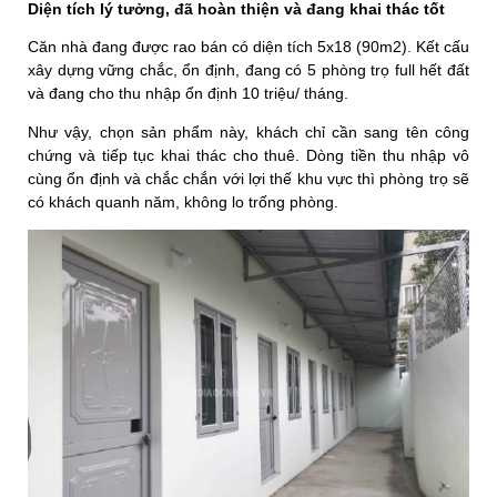
Diện tích lý tưởng, đã hoàn thiện và đang khai thác tốt
Căn nhà đang được rao bán có diện tích 5x18 (90m2). Kết cấu
xây dựng vững chắc, ổn định, đang có 5 phòng trọ full hết đất
và đang cho thu nhập ổn định 10 triệu/ tháng.
Như vậy, chọn sản phẩm này, khách chỉ cần sang tên công
chứng và tiếp tục khai thác cho thuê. Dòng tiền thu nhập vô
cùng ổn định và chắc chắn với lợi thế khu vực thì phòng trọ sẽ
có khách quanh năm, không lo trống phòng.