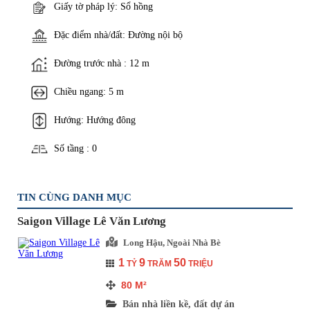
Giấy tờ pháp lý: Sổ hồng
Đặc điểm nhà/đất: Đường nội bộ
Đường trước nhà : 12 m
Chiều ngang: 5 m
Hướng: Hướng đông
Số tầng : 0
TIN CÙNG DANH MỤC
Saigon Village Lê Văn Lương
Long Hậu, Ngoài Nhà Bè
1
9
50
TỶ
TRĂM
TRIỆU
80
M²
Bán nhà liền kề, đất dự án