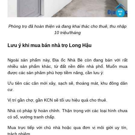
Phòng trọ đã hoàn thiện và đang khai thác cho thuê, thu nhập
10 triệu/tháng
Lưu ý khi mua bán nhà trọ Long Hậu
Ngoài sản phẩm này, Địa ốc Nhà Bè còn đang bán với rất
nhiều sản phẩm khác, từ đất nền đến nhà phố. Muốn mua
được các sản phâm phù hợp tiềm năng, cần lưu ý:
Ưu tiên các căn mới xây, sạch sẽ, thoáng mát, khu đông dân
cư.
Vị trí gần chợ, gần KCN sẽ tối ưu hiệu quả cho thuê.
Nhà có pháp lý hoàn chỉnh. Thận trọng với các loại hình chưa
có sổ, vướng tranh chấp.
Mua trực tiếp với chủ nhà hoặc qua đơn vị môi giới uy tín,
trách nhiệm.