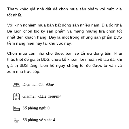
Tham khảo giá nhà đất để chọn mua sản phẩm với mức giá
tốt nhất.
Với kinh nghiệm mua bán bất động sản nhiều năm, Địa ốc Nhà
Bè luôn chọn lọc kỹ sản phẩm và mang những lựa chọn tốt
nhất đến khách hàng. Đây là một trong những sản phẩm BĐS
tiềm năng hiện nay tại khu vực này.
Chọn mua căn nhà cho thuê, bạn sẽ tối ưu dòng tiền, khai
thác triệt để giá trị BĐS, chưa kể khoản lợi nhuận về lâu dài khi
giá trị BĐS tăng. Liên hệ ngay chúng tôi để được tư vấn và
xem nhà trực tiếp.
Diện tích đất: 90m²
Giá/m2: ~32.2 triệu/m²
Số phòng ngủ: 0
Số phòng vệ sinh: 4