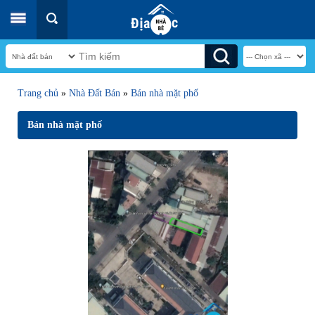
Trang chủ
»
Nhà Đất Bán
»
Bán nhà mặt phố
Bán nhà mặt phố