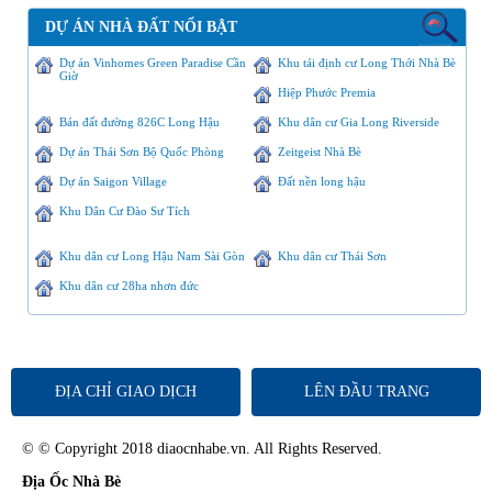
DỰ ÁN NHÀ ĐẤT NỔI BẬT
Dự án Vinhomes Green Paradise Cần
Khu tái định cư Long Thới Nhà Bè
Giờ
Hiệp Phước Premia
Bán đất đường 826C Long Hậu
Khu dân cư Gia Long Riverside
Dự án Thái Sơn Bộ Quốc Phòng
Zeitgeist Nhà Bè
Dự án Saigon Village
Đất nền long hậu
Khu Dân Cư Đào Sư Tích
Khu dân cư Long Hậu Nam Sài Gòn
Khu dân cư Thái Sơn
Khu dân cư 28ha nhơn đức
ĐỊA CHỈ GIAO DỊCH
LÊN ĐẦU TRANG
© © Copyright 2018 diaocnhabe.vn. All Rights Reserved.
Địa Ốc Nhà Bè