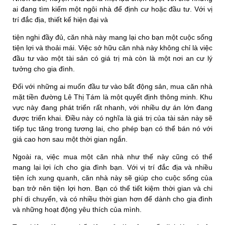
ai đang tìm kiếm một ngôi nhà để định cư hoặc đầu tư. Với vị
trí đắc địa, thiết kế hiện đại và
tiện nghi đầy đủ, căn nhà này mang lại cho bạn một cuộc sống
tiện lợi và thoải mái. Việc sở hữu căn nhà này không chỉ là việc
đầu tư vào một tài sản có giá trị mà còn là một nơi an cư lý
tưởng cho gia đình.
Đối với những ai muốn đầu tư vào bất động sản, mua căn nhà
mặt tiền đường Lê Thị Tám là một quyết định thông minh. Khu
vực này đang phát triển rất nhanh, với nhiều dự án lớn đang
được triển khai. Điều này có nghĩa là giá trị của tài sản này sẽ
tiếp tục tăng trong tương lai, cho phép bạn có thể bán nó với
giá cao hơn sau một thời gian ngắn.
Ngoài ra, việc mua một căn nhà như thế này cũng có thể
mang lại lợi ích cho gia đình bạn. Với vị trí đắc địa và nhiều
tiện ích xung quanh, căn nhà này sẽ giúp cho cuộc sống của
bạn trở nên tiện lợi hơn. Bạn có thể tiết kiệm thời gian và chi
phí di chuyển, và có nhiều thời gian hơn để dành cho gia đình
và những hoạt động yêu thích của mình.