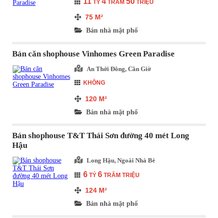
11
4
50
TỶ
TRĂM
TRIỆU
75
M²
Bán nhà mặt phố
Bán căn shophouse Vinhomes Green Paradise
An Thới Đông, Cần Giờ
KHÔNG
120
M²
Bán nhà mặt phố
Bán shophouse T&T Thái Sơn đường 40 mét Long
Hậu
Long Hậu, Ngoài Nhà Bè
6
6
TỶ
TRĂM TRIỆU
124
M²
Bán nhà mặt phố