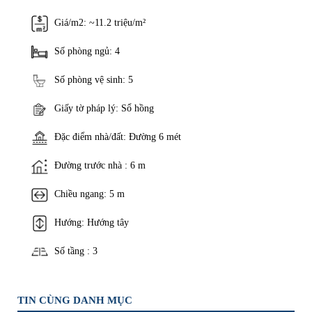
Giá/m2: ~11.2 triệu/m²
Số phòng ngủ: 4
Số phòng vệ sinh: 5
Giấy tờ pháp lý: Sổ hồng
Đặc điểm nhà/đất: Đường 6 mét
Đường trước nhà : 6 m
Chiều ngang: 5 m
Hướng: Hướng tây
Số tầng : 3
TIN CÙNG DANH MỤC