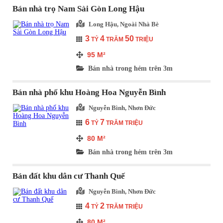
Bán nhà trọ Nam Sài Gòn Long Hậu
Long Hậu, Ngoài Nhà Bè
3
4
50
TỶ
TRĂM
TRIỆU
95
M²
Bán nhà trong hẻm trên 3m
Bán nhà phố khu Hoàng Hoa Nguyễn Bình
Nguyễn Bình, Nhơn Đức
6
7
TỶ
TRĂM TRIỆU
80
M²
Bán nhà trong hẻm trên 3m
Bán đất khu dân cư Thanh Quế
Nguyễn Bình, Nhơn Đức
4
2
TỶ
TRĂM TRIỆU
80
M²