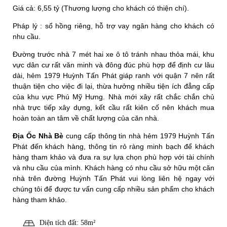
Giá cả: 6,55 tỷ (Thương lượng cho khách có thiện chí).
Pháp lý : sổ hồng riêng, hỗ trợ vay ngân hàng cho khách có
nhu cầu.
Đường trước nhà 7 mét hai xe ô tô tránh nhau thỏa mái, khu
vực dân cư rất văn minh và đông đúc phù hợp để định cư lâu
dài, hẻm 1979 Huỳnh Tấn Phát giáp ranh với quận 7 nên rất
thuận tiện cho việc đi lại, thừa hưởng nhiều tiện ích đẳng cấp
của khu vực Phú Mỹ Hưng. Nhà mới xây rất chắc chắn chủ
nhà trực tiếp xây dựng, kết cầu rất kiên cố nên khách mua
hoàn toàn an tâm về chất lượng của căn nhà.
Địa Ốc Nhà Bè
cung cấp thông tin nhà hẻm 1979 Huỳnh Tấn
Phát đến khách hàng, thông tin rỏ ràng minh bạch để khách
hàng tham khảo và đưa ra sự lựa chọn phù hợp với tài chính
và nhu cầu của mình. Khách hàng có nhu cầu sở hữu một căn
nhà trên đường Huỳnh Tấn Phát vui lòng liên hệ ngay với
chúng tôi để được tư vấn cung cấp nhiều sản phẩm cho khách
hàng tham khảo.
Diện tích đất: 58m²