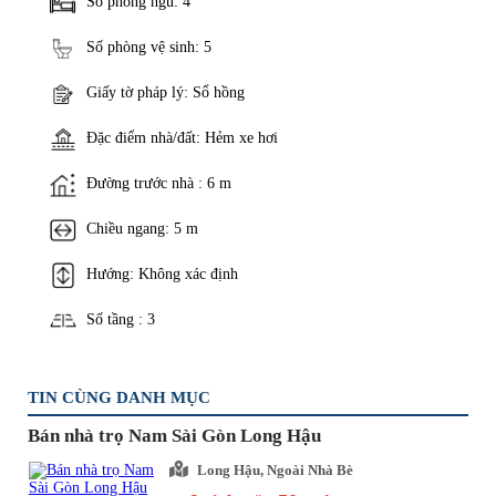
Số phòng ngủ: 4
Số phòng vệ sinh: 5
Giấy tờ pháp lý: Sổ hồng
Đặc điểm nhà/đất: Hẻm xe hơi
Đường trước nhà : 6 m
Chiều ngang: 5 m
Hướng: Không xác định
Số tầng : 3
TIN CÙNG DANH MỤC
Bán nhà trọ Nam Sài Gòn Long Hậu
Long Hậu, Ngoài Nhà Bè