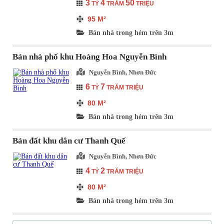
3
4
50
TỶ
TRĂM
TRIỆU
95
M²
Bán nhà trong hẻm trên 3m
Bán nhà phố khu Hoàng Hoa Nguyễn Bình
Nguyễn Bình, Nhơn Đức
6
7
TỶ
TRĂM TRIỆU
80
M²
Bán nhà trong hẻm trên 3m
Bán đất khu dân cư Thanh Quế
Nguyễn Bình, Nhơn Đức
4
2
TỶ
TRĂM TRIỆU
80
M²
Bán nhà trong hẻm trên 3m