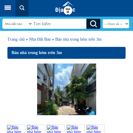
Trang chủ
»
Nhà Đất Bán
»
Bán nhà trong hẻm trên 3m
Bán nhà trong hẻm trên 3m