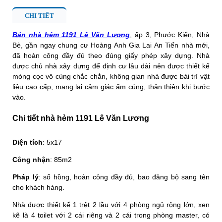
CHI TIẾT
Bán nhà hẻm 1191 Lê Văn Lương
, ấp 3, Phước Kiển, Nhà
Bè, gần ngay chung cư Hoàng Anh Gia Lai An Tiến nhà mới,
đã hoàn công đầy đủ theo đúng giấy phép xây dựng. Nhà
được chủ nhà xây dựng để định cư lâu dài nên được thiết kế
móng cọc vô cùng chắc chắn, không gian nhà được bài trí vật
liệu cao cấp, mang lại cảm giác ấm cúng, thân thiện khi bước
vào.
Chi tiết nhà hẻm 1191 Lê Văn Lương
Diện tích
: 5x17
Công nhận
: 85m2
Pháp lý
: sổ hồng, hoàn công đầy đủ, bao đăng bộ sang tên
cho khách hàng.
Nhà được thiết kế 1 trệt 2 lầu với 4 phòng ngủ rộng lớn, xen
kẽ là 4 toilet với 2 cái riêng và 2 cái trong phòng master, có