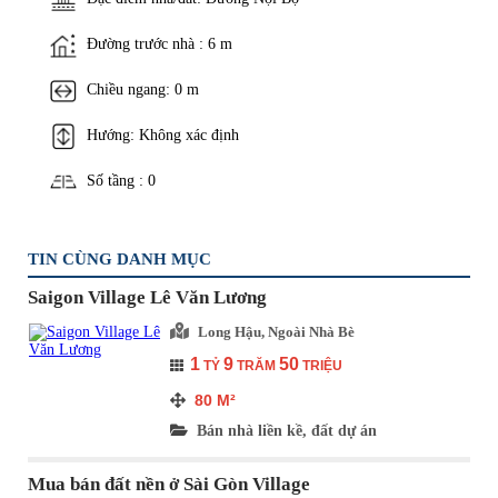
Đường trước nhà : 6 m
Chiều ngang: 0 m
Hướng: Không xác định
Số tầng : 0
TIN CÙNG DANH MỤC
Saigon Village Lê Văn Lương
Long Hậu, Ngoài Nhà Bè
1
9
50
TỶ
TRĂM
TRIỆU
80
M²
Bán nhà liền kề, đất dự án
Mua bán đất nền ở Sài Gòn Village