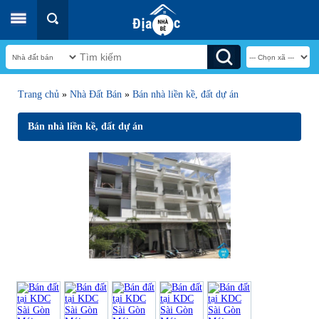
Trang chủ
»
Nhà Đất Bán
»
Bán nhà liền kề, đất dự án
Bán nhà liền kề, đất dự án