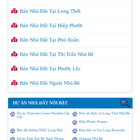
Bán Nhà Đất Tại Long Thới
Bán Nhà Đất Tại Hiệp Phước
Bán Nhà Đất Tại Phú Xuân
Bán Nhà Đất Tại Thị Trấn Nhà Bè
Bán Nhà Đất Tại Phước Lộc
Bán Nhà Đất Ngoài Nhà Bè
DỰ ÁN NHÀ ĐẤT NỔI BẬT
Dự án Vinhomes Green Paradise Cần
Khu tái định cư Long Thới Nhà Bè
Giờ
Hiệp Phước Premia
Bán đất đường 826C Long Hậu
Khu dân cư Gia Long Riverside
Dự án Thái Sơn Bộ Quốc Phòng
Zeitgeist Nhà Bè