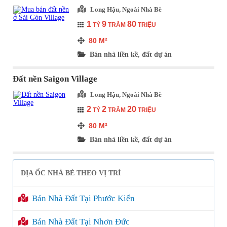
Long Hậu, Ngoài Nhà Bè
1
9
80
TỶ
TRĂM
TRIỆU
80
M²
Bán nhà liền kề, đất dự án
Đất nền Saigon Village
Long Hậu, Ngoài Nhà Bè
2
2
20
TỶ
TRĂM
TRIỆU
80
M²
Bán nhà liền kề, đất dự án
ĐỊA ỐC NHÀ BÈ THEO VỊ TRÍ
Bán Nhà Đất Tại Phước Kiển
Bán Nhà Đất Tại Nhơn Đức