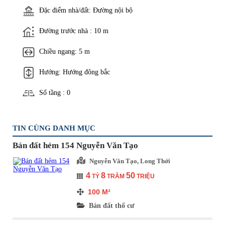
Đặc điểm nhà/đất: Đường nội bộ
Đường trước nhà : 10 m
Chiều ngang: 5 m
Hướng: Hướng đông bắc
Số tầng : 0
TIN CÙNG DANH MỤC
Bán đất hẻm 154 Nguyễn Văn Tạo
Nguyễn Văn Tạo, Long Thới
4
8
50
TỶ
TRĂM
TRIỆU
100
M²
Bán đất thổ cư