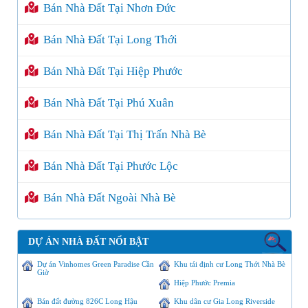
Bán Nhà Đất Tại Nhơn Đức
Bán Nhà Đất Tại Long Thới
Bán Nhà Đất Tại Hiệp Phước
Bán Nhà Đất Tại Phú Xuân
Bán Nhà Đất Tại Thị Trấn Nhà Bè
Bán Nhà Đất Tại Phước Lộc
Bán Nhà Đất Ngoài Nhà Bè
DỰ ÁN NHÀ ĐẤT NỔI BẬT
Dự án Vinhomes Green Paradise Cần
Khu tái định cư Long Thới Nhà Bè
Giờ
Hiệp Phước Premia
Bán đất đường 826C Long Hậu
Khu dân cư Gia Long Riverside