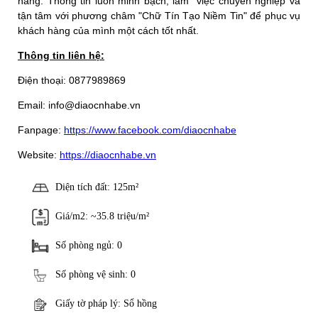
hàng. Thông tin luôn minh bạch, làm việc chuyên nghiệp và
tận tâm với phương châm "Chữ Tín Tạo Niềm Tin" để phục vụ
khách hàng của mình một cách tốt nhất.
Thông tin liên hệ:
Điện thoại: 0877989869
Email: info@diaocnhabe.vn
Fanpage:
https://www.facebook.com/diaocnhabe
Website:
https://diaocnhabe.vn
Diện tích đất: 125m²
Giá/m2: ~35.8 triệu/m²
Số phòng ngủ: 0
Số phòng vệ sinh: 0
Giấy tờ pháp lý: Sổ hồng