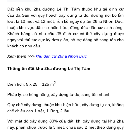
Đất nền khu 2ha đường Lê Thị Tám thuộc khu tái định cư
cầu Bà Sáu với quy hoạch xây dựng tự do, đường nội bộ lần
lượt là 10 mét và 12 mét, liền kề ngay dự án 28ha Nhơn Đức,
thuộc khu vực dân cư hiện hữu, đông đúc dân cư sinh sống.
Khách hàng có nhu cầu để định cư có thể xây dựng được
ngay với thủ tục cực kỳ đơn giản, hỗ trợ đăng bộ sang tên cho
khách có nhu cầu.
Xem thêm >>>
khu dân cư 28ha Nhơn Đức
Thông tin đất khu 2ha đường Lê Thị Tám
2
Diện tích: 5 x 25 = 125 m
Pháp lý: sổ hồng riêng, xây dựng tự do, sang tên nhanh
Quy chế xây dựng: thuộc khu hiện hữu, xây dựng tự do, khống
chế chiều cao 1 trệt, 1 lững, 2 lầu
Với mật độ xây dựng 80% của đất, khi xây dựng tại khu 2ha
này, phần chừa trước là 3 mét, chừa sau 2 mét theo đúng quy