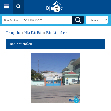
Trang chủ
»
Nhà Đất Bán
»
Bán đất thổ cư
Bán đất thổ cư