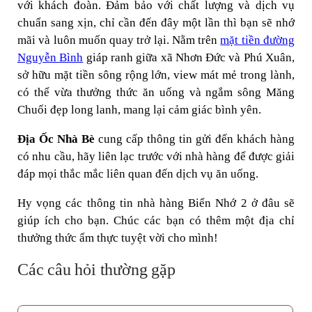
với khách đoàn. Đảm bảo với chất lượng và dịch vụ
chuẩn sang xịn, chỉ cần đến đây một lần thì bạn sẽ nhớ
mãi và luôn muốn quay trở lại. Nằm trên
mặt tiền đường
Nguyễn Bình
giáp ranh giữa xã Nhơn Đức và Phú Xuân,
sở hữu mặt tiền sông rộng lớn, view mát mẻ trong lành,
có thể vừa thưởng thức ăn uống và ngắm sông Măng
Chuối đẹp long lanh, mang lại cảm giác bình yên.
Địa Ốc Nhà Bè
cung cấp thông tin gửi đến khách hàng
có nhu cầu, hãy liên lạc trước với nhà hàng để được giải
đáp mọi thắc mắc liên quan đến dịch vụ ăn uống.
Hy vọng các thông tin nhà hàng Biển Nhớ 2 ở đâu sẽ
giúp ích cho bạn. Chúc các bạn có thêm một địa chỉ
thưởng thức ẩm thực tuyệt vời cho mình!
Các câu hỏi thường gặp