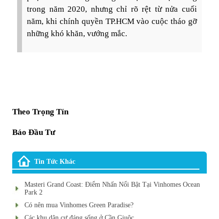
trong năm 2020, nhưng chỉ rõ rệt từ nửa cuối
năm, khi chính quyền TP.HCM vào cuộc tháo gỡ
những khó khăn, vướng mắc.
Theo Trọng Tín
Báo Đầu Tư
Tin Tức Khác
Masteri Grand Coast: Điểm Nhấn Nổi Bật Tại Vinhomes Ocean
Park 2
Có nên mua Vinhomes Green Paradise?
Các khu dân cư đáng sống ở Cần Giuộc