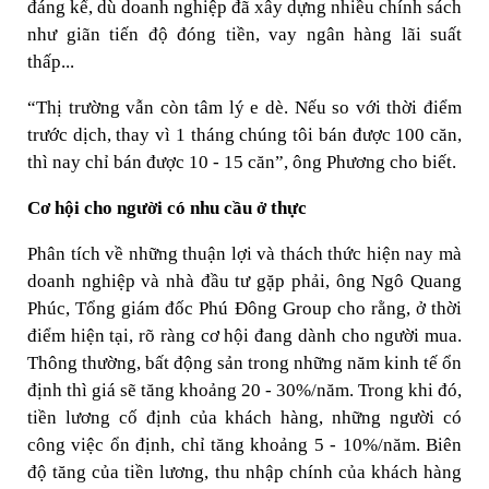
đáng kể, dù doanh nghiệp đã xây dựng nhiều chính sách
như giãn tiến độ đóng tiền, vay ngân hàng lãi suất
thấp...
“Thị trường vẫn còn tâm lý e dè. Nếu so với thời điểm
trước dịch, thay vì 1 tháng chúng tôi bán được 100 căn,
thì nay chỉ bán được 10 - 15 căn”, ông Phương cho biết.
Cơ hội cho người có nhu cầu ở thực
Phân tích về những thuận lợi và thách thức hiện nay mà
doanh nghiệp và nhà đầu tư gặp phải, ông Ngô Quang
Phúc, Tổng giám đốc Phú Đông Group cho rằng, ở thời
điểm hiện tại, rõ ràng cơ hội đang dành cho người mua.
Thông thường, bất động sản trong những năm kinh tế ổn
định thì giá sẽ tăng khoảng 20 - 30%/năm. Trong khi đó,
tiền lương cố định của khách hàng, những người có
công việc ổn định, chỉ tăng khoảng 5 - 10%/năm. Biên
độ tăng của tiền lương, thu nhập chính của khách hàng