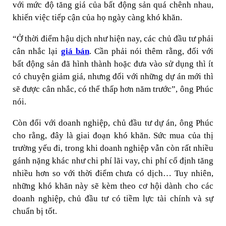
với mức độ tăng giá của bất động sản quá chênh nhau,
khiến việc tiếp cận của họ ngày càng khó khăn.
“Ở thời điểm hậu dịch như hiện nay, các chủ đầu tư phải
cân nhắc lại
giá bán
. Cần phải nói thêm rằng, đối với
bất động sản đã hình thành hoặc đưa vào sử dụng thì ít
có chuyện giảm giá, nhưng đối với những dự án mới thì
sẽ được cân nhắc, có thể thấp hơn năm trước”, ông Phúc
nói.
Còn đối với doanh nghiệp, chủ đầu tư dự án, ông Phúc
cho rằng, đây là giai đoạn khó khăn. Sức mua của thị
trường yếu đi, trong khi doanh nghiệp vẫn còn rất nhiều
gánh nặng khác như chi phí lãi vay, chi phí cố định tăng
nhiều hơn so với thời điểm chưa có dịch… Tuy nhiên,
những khó khăn này sẽ kèm theo cơ hội dành cho các
doanh nghiệp, chủ đầu tư có tiềm lực tài chính và sự
chuẩn bị tốt.