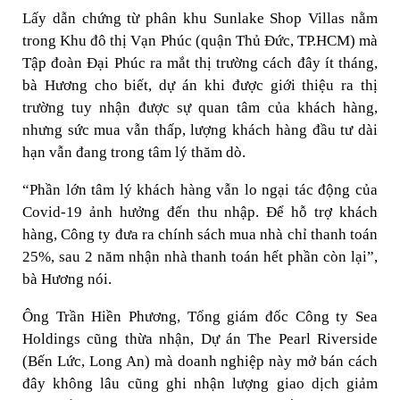
Lấy dẫn chứng từ phân khu Sunlake Shop Villas nằm
trong Khu đô thị Vạn Phúc (quận Thủ Đức, TP.HCM) mà
Tập đoàn Đại Phúc ra mắt thị trường cách đây ít tháng,
bà Hương cho biết, dự án khi được giới thiệu ra thị
trường tuy nhận được sự quan tâm của khách hàng,
nhưng sức mua vẫn thấp, lượng khách hàng đầu tư dài
hạn vẫn đang trong tâm lý thăm dò.
“Phần lớn tâm lý khách hàng vẫn lo ngại tác động của
Covid-19 ảnh hưởng đến thu nhập. Để hỗ trợ khách
hàng, Công ty đưa ra chính sách mua nhà chỉ thanh toán
25%, sau 2 năm nhận nhà thanh toán hết phần còn lại”,
bà Hương nói.
Ông Trần Hiền Phương, Tổng giám đốc Công ty Sea
Holdings cũng thừa nhận, Dự án The Pearl Riverside
(Bến Lức, Long An) mà doanh nghiệp này mở bán cách
đây không lâu cũng ghi nhận lượng giao dịch giảm