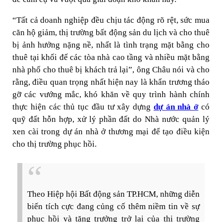
“Tất cả doanh nghiệp đều chịu tác động rõ rệt, sức mua
căn hộ giảm, thị trường bất động sản du lịch và cho thuê
bị ảnh hưởng nặng nề, nhất là tình trạng mặt bằng cho
thuê tại khối đế các tòa nhà cao tầng và nhiều mặt bằng
nhà phố cho thuê bị khách trả lại”, ông Châu nói và cho
rằng, điều quan trọng nhất hiện nay là khẩn trương tháo
gỡ các vướng mắc, khó khăn về quy trình hành chính
thực hiện các thủ tục đầu tư xây dựng
dự án nhà ở
có
quỹ đất hỗn hợp, xử lý phần đất do Nhà nước quản lý
xen cài trong dự án nhà ở thương mại để tạo điều kiện
cho thị trường phục hồi.
Theo Hiệp hội Bất động sản TP.HCM, những diễn
biến tích cực đang củng cố thêm niềm tin về sự
phục hồi và tăng trưởng trở lại của thị trường