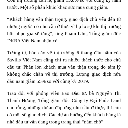
Còn thị trường căn hộ giảm 13,8% so với cùng kỳ năm
trước. Một số phân khúc khác sức mua cũng giảm.
“Khách hàng vẫn thận trọng, giao dịch chủ yếu đến từ
những người có nhu cầu ở thực vì họ lo sợ khi thị trường
hồi phục giá sẽ tăng”, ông Phạm Lâm, Tổng giám đốc
DKRA Việt Nam nhận xét.
Tương tự, báo cáo về thị trường 6 tháng đầu năm của
Savills Việt Nam cũng chỉ ra nhiều thách thức cho chủ
đầu tư. Phần lớn khách mua vẫn thận trọng do tâm lý
không chắc chắn về thị trường. Lượng giao dịch nửa
đầu năm giảm 55% so với cùng kỳ 2019.
Trao đổi với phóng viên Báo Đầu tư, bà Nguyễn Thị
Thanh Hương, Tổng giám đốc Công ty Đại Phúc Land
cho rằng, những dự án đáp ứng nhu cầu ở thực, thì còn
có một số giao dịch. Các dự án hướng đến khách hàng là
nhà đầu tư vẫn đang trong trạng thái “nằm chờ”.