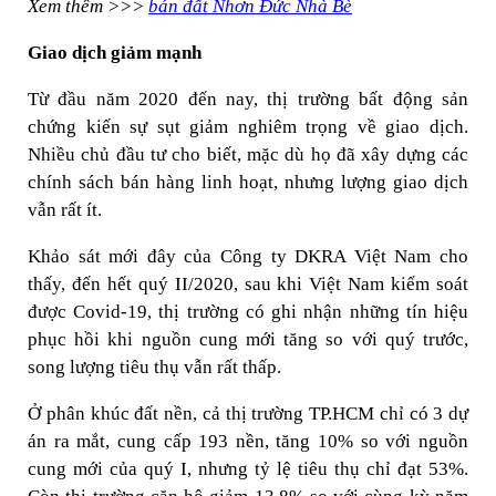
Xem thêm >>>
bán đất Nhơn Đức Nhà Bè
Giao dịch giảm mạnh
Từ đầu năm 2020 đến nay, thị trường bất động sản
chứng kiến sự sụt giảm nghiêm trọng về giao dịch.
Nhiều chủ đầu tư cho biết, mặc dù họ đã xây dựng các
chính sách bán hàng linh hoạt, nhưng lượng giao dịch
vẫn rất ít.
Khảo sát mới đây của Công ty DKRA Việt Nam cho
thấy, đến hết quý II/2020, sau khi Việt Nam kiểm soát
được Covid-19, thị trường có ghi nhận những tín hiệu
phục hồi khi nguồn cung mới tăng so với quý trước,
song lượng tiêu thụ vẫn rất thấp.
Ở phân khúc đất nền, cả thị trường TP.HCM chỉ có 3 dự
án ra mắt, cung cấp 193 nền, tăng 10% so với nguồn
cung mới của quý I, nhưng tỷ lệ tiêu thụ chỉ đạt 53%.