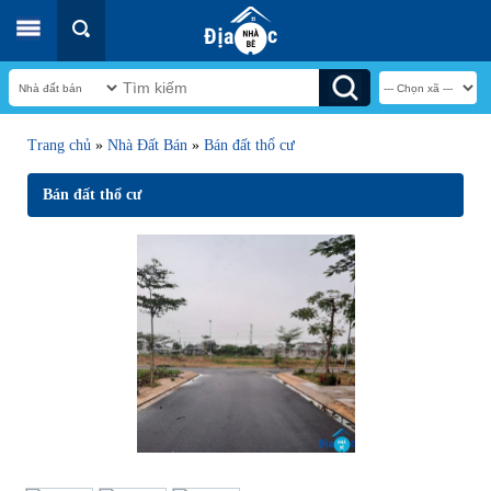
Trang chủ
»
Nhà Đất Bán
»
Bán đất thổ cư
Bán đất thổ cư