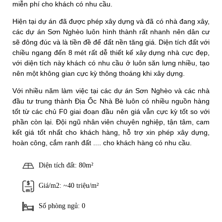
miễn phí cho khách có nhu cầu.
Hiện tại dự án đã được phép xây dựng và đã có nhà đang xây,
các dự án Sơn Nghèo luôn hình thành rất nhanh nên dân cư
sẽ đông đúc và là tiền đề để đất nền tăng giá. Diện tích đất với
chiều ngang đến 8 mét rất dễ thiết kế xây dựng nhà cực đẹp,
với diện tích này khách có nhu cầu ở luôn săn lưng nhiều, tạo
nên một không gian cực kỳ thông thoáng khi xây dựng.
Với nhiều năm làm việc tại các dự án Sơn Nghèo và các nhà
đầu tư trung thành Địa Ốc Nhà Bè luôn có nhiều nguồn hàng
tốt từ các chủ F0 giai đoạn đầu nên giá vẫn cực kỳ tốt so với
phần còn lại. Đội ngũ nhân viên chuyên nghiệp, tận tâm, cam
kết giá tốt nhất cho khách hàng, hỗ trợ xin phép xây dựng,
hoàn công, cắm ranh đất .... cho khách hàng có nhu cầu.
Diện tích đất: 80m²
Giá/m2: ~40 triệu/m²
Số phòng ngủ: 0