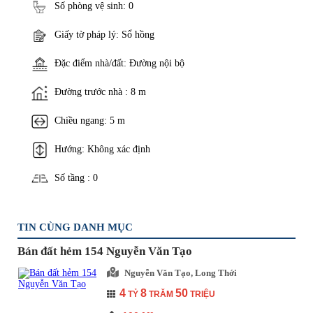
Số phòng vệ sinh: 0
Giấy tờ pháp lý: Sổ hồng
Đặc điểm nhà/đất: Đường nội bộ
Đường trước nhà : 8 m
Chiều ngang: 5 m
Hướng: Không xác định
Số tầng : 0
TIN CÙNG DANH MỤC
Bán đất hẻm 154 Nguyễn Văn Tạo
Nguyễn Văn Tạo, Long Thới
4
8
50
TỶ
TRĂM
TRIỆU