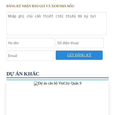
ĐĂNG KÝ NHẬN BÁO GIÁ VÀ XEM NHÀ MẪU
GỬI ĐĂNG KÝ
DỰ ÁN KHÁC