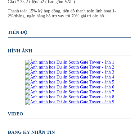
Giá từ 35,2 triệu/m2 ( bao gồm VAT )
Thanh toán 15% ký hợp đồng, tiến độ thanh toán linh hoạt 1-
2%/tháng, ngân hàng hỗ trợ vay tới 70% giá trị căn hộ.
TIẾN ĐỘ
HÌNH ẢNH
VIDEO
ĐĂNG KÝ NHẬN TIN