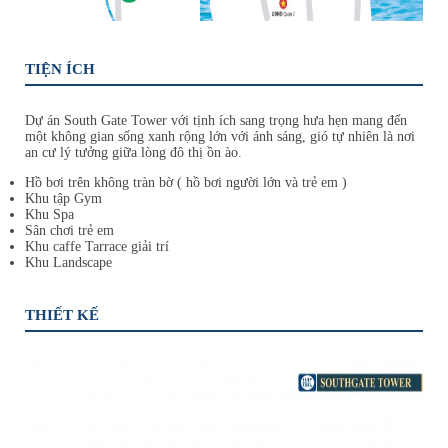
TIỆN ÍCH
Dự án South Gate Tower với tịnh ích sang trọng hưa hẹn mang đến
một không gian sống xanh rộng lớn với ánh sáng, gió tự nhiên là nơi
an cư lý tưởng giữa lòng đô thị ồn ào.
Hồ bơi trên không tràn bờ ( hồ bơi người lớn và trẻ em )
Khu tập Gym
Khu Spa
Sân chơi trẻ em
Khu caffe Tarrace giải trí
Khu Landscape
THIẾT KẾ