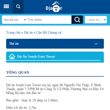
Trang chủ
»
Dự án
»
Căn Hộ Chung cư
Dự án
Dự Án South Gate Tower
TỔNG QUAN
Dự án South Gate Tower tọa lạc ngay 86 Nguyễn Thị Thập, P. Bình
Thuận, quận 7 TPHCM do Công Ty Cổ Phần Thương Mại và Đầu Tư
Hồng Hà làm chủ đầu tư
Bao gồm : tháp 5( 29 tầng và 2 hầm)
Diện ích dự án: 2,7ha