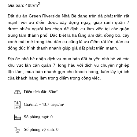
2
Giá bán: 48tr/m
Đất dự án Green Riverside Nhà Bè đang trên đà phát triển rất
mạnh với ưu điểm được xây dựng ngay, giáp ranh quận 7
được nhiều người lựa chọn để định cư làm việc tại các quận
trung tâm thành phố. Đặc biệt là hạ tầng âm đất, đồng bộ, cây
xanh mát mẻ trong khu dân cư cũng là ưu điểm rất lớn, dân cư
đông đúc hình thanh nhanh giúp giá đất phát triển mạnh.
Địa ốc nhà bè nhận dịch vụ mua bán đất huyện nhà bè và các
khu vực lân cận quận 7, long hậu với dịch vụ chuyên nghiệp
tận tâm, mua bán nhanh gọn cho khách hàng, luôn lấy lợi ích
của khách hàng làm trọng điểm trong công việc.
Diện tích đất: 80m²
Giá/m2: ~48.7 triệu/m²
Số phòng ngủ: 0
Số phòng vệ sinh: 0