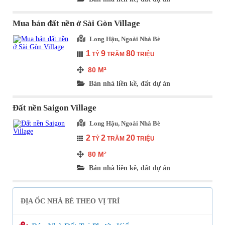
Mua bán đất nền ở Sài Gòn Village
Long Hậu, Ngoài Nhà Bè
1
9
80
TỶ
TRĂM
TRIỆU
80
M²
Bán nhà liền kề, đất dự án
Đất nền Saigon Village
Long Hậu, Ngoài Nhà Bè
2
2
20
TỶ
TRĂM
TRIỆU
80
M²
Bán nhà liền kề, đất dự án
ĐỊA ỐC NHÀ BÈ THEO VỊ TRÍ