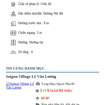
Giấy tờ pháp lý: Giấy đỏ
Đặc điểm nhà/đất: Đường Nội Bộ
Đường trước nhà : 8 m
Chiều ngang: 5 m
Hướng: Hướng tây
Số tầng : 0
TIN CÙNG DANH MỤC
Saigon Village Lê Văn Lương
Long Hậu, Ngoài Nhà Bè
1
9
50
TỶ
TRĂM
TRIỆU
80
M²
Bán nhà liền kề, đất dự án