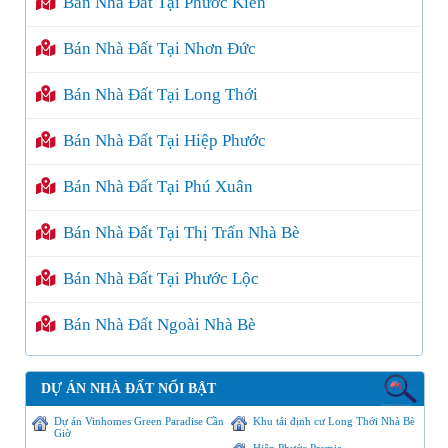
Bán Nhà Đất Tại Phước Kiển
Bán Nhà Đất Tại Nhơn Đức
Bán Nhà Đất Tại Long Thới
Bán Nhà Đất Tại Hiệp Phước
Bán Nhà Đất Tại Phú Xuân
Bán Nhà Đất Tại Thị Trấn Nhà Bè
Bán Nhà Đất Tại Phước Lộc
Bán Nhà Đất Ngoài Nhà Bè
DỰ ÁN NHÀ ĐẤT NỔI BẬT
Dự án Vinhomes Green Paradise Cần
Khu tái định cư Long Thới Nhà Bè
Giờ
Hiệp Phước Premia