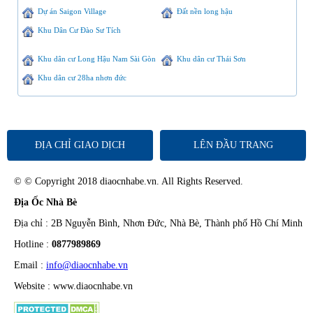
Dự án Saigon Village
Đất nền long hậu
Khu Dân Cư Đào Sư Tích
Khu dân cư Long Hậu Nam Sài Gòn
Khu dân cư Thái Sơn
Khu dân cư 28ha nhơn đức
ĐỊA CHỈ GIAO DỊCH
LÊN ĐẦU TRANG
© © Copyright 2018 diaocnhabe.vn. All Rights Reserved.
Địa Ốc Nhà Bè
Địa chỉ : 2B Nguyễn Bình, Nhơn Đức, Nhà Bè, Thành phố Hồ Chí Minh
Hotline :
0877989869
Email :
info@diaocnhabe.vn
Website : www.diaocnhabe.vn