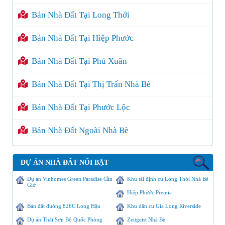
Bán Nhà Đất Tại Long Thới
Bán Nhà Đất Tại Hiệp Phước
Bán Nhà Đất Tại Phú Xuân
Bán Nhà Đất Tại Thị Trấn Nhà Bè
Bán Nhà Đất Tại Phước Lộc
Bán Nhà Đất Ngoài Nhà Bè
DỰ ÁN NHÀ ĐẤT NỔI BẬT
Dự án Vinhomes Green Paradise Cần
Khu tái định cư Long Thới Nhà Bè
Giờ
Hiệp Phước Premia
Bán đất đường 826C Long Hậu
Khu dân cư Gia Long Riverside
Dự án Thái Sơn Bộ Quốc Phòng
Zeitgeist Nhà Bè