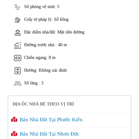
Số phòng vệ sinh: 5
Giấy tờ pháp lý: Sổ hồng
Đặc điểm nhà/đất: Mặt tiền đường
Đường trước nhà : 40 m
Chiều ngang: 8 m
Hướng: Không xác định
Số tầng : 3
ĐỊA ỐC NHÀ BÈ THEO VỊ TRÍ
Bán Nhà Đất Tại Phước Kiển
Bán Nhà Đất Tại Nhơn Đức