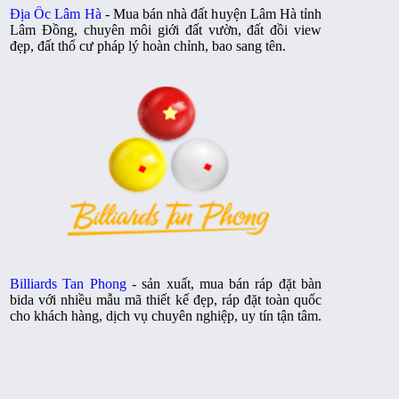
Địa Ốc Lâm Hà
- Mua bán nhà đất huyện Lâm Hà tỉnh
Lâm Đồng, chuyên môi giới đất vườn, đất đồi view
đẹp, đất thổ cư pháp lý hoàn chỉnh, bao sang tên.
Billiards Tan Phong
- sản xuất, mua bán ráp đặt bàn
bida với nhiều mẫu mã thiết kế đẹp, ráp đặt toàn quốc
cho khách hàng, dịch vụ chuyên nghiệp, uy tín tận tâm.