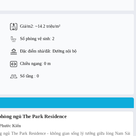
Giá/m2: ~14.2 triệu/m²
Số phòng vệ sinh: 2
Đặc điểm nhà/đất: Đường nội bộ
Chiều ngang: 0 m
Số tầng : 0
 phòng ngủ The Park Residence
Phước Kiển
g ngủ The Park Residence - không gian sống lý tưởng giữa lòng Nam Sài