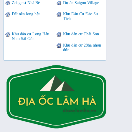
Zeitgeist Nhà Bè
Dự án Saigon Village
Đất nền long hậu
Khu Dân Cư Đào Sư
Tích
Khu dân cư Long Hậu
Khu dân cư Thái Sơn
Nam Sài Gòn
Khu dân cư 28ha nhơn
đức