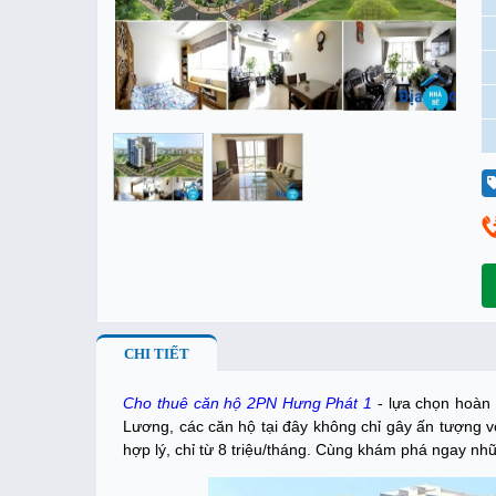
CHI TIẾT
Cho thuê căn hộ 2PN Hưng Phát 1
- lựa chọn hoàn h
Lương, các căn hộ tại đây không chỉ gây ấn tượng v
hợp lý, chỉ từ 8 triệu/tháng. Cùng khám phá ngay nhữ