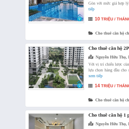
Gòn với mức giá hợp lý.
tiếp
10
TRIỆU / THÁN
Cho thuê căn hộ c
Cho thuê căn hộ 2
Nguyễn Hữu Thọ, 
Với vị trí chiến lược c
lựa chọn hàng đầu cho 
xem tiếp
14
TRIỆU / THÁN
Cho thuê căn hộ c
Cho thuê căn hộ 1 
Nguyễn Hữu Thọ, 