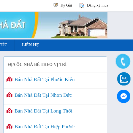
Ký Gửi
Đăng ký mua
 TỨC
LIÊN HỆ
ĐỊA ỐC NHÀ BÈ THEO VỊ TRÍ
Bán Nhà Đất Tại Phước Kiển
Bán Nhà Đất Tại Nhơn Đức
Bán Nhà Đất Tại Long Thới
Bán Nhà Đất Tại Hiệp Phước