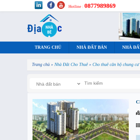
0877989869
Hotline :
TRANG CHỦ
NHÀ ĐẤT BÁN
NHÀ ĐẤ
Trang chủ
»
Nhà Đất Cho Thuê
»
Cho thuê căn hộ chung cư
C