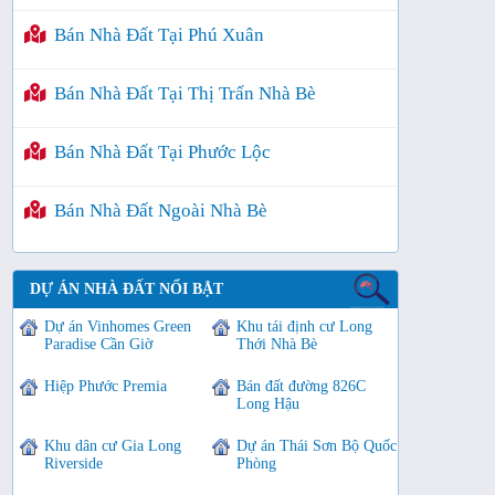
Bán Nhà Đất Tại Phú Xuân
Bán Nhà Đất Tại Thị Trấn Nhà Bè
Bán Nhà Đất Tại Phước Lộc
Bán Nhà Đất Ngoài Nhà Bè
DỰ ÁN NHÀ ĐẤT NỔI BẬT
Dự án Vinhomes Green
Khu tái định cư Long
Paradise Cần Giờ
Thới Nhà Bè
Hiệp Phước Premia
Bán đất đường 826C
Long Hậu
Khu dân cư Gia Long
Dự án Thái Sơn Bộ Quốc
Riverside
Phòng