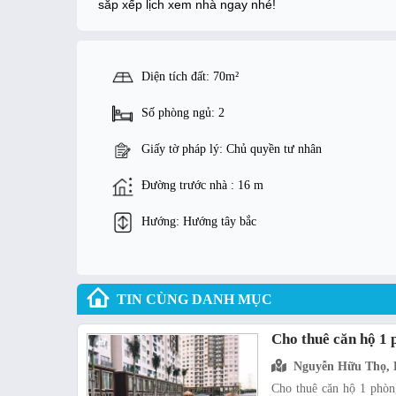
sắp xếp lịch xem nhà ngay nhé!
Diện tích đất: 70m²
Số phòng ngủ: 2
Giấy tờ pháp lý: Chủ quyền tư nhân
Đường trước nhà : 16 m
Hướng: Hướng tây bắc
TIN CÙNG DANH MỤC
Cho thuê căn hộ 1
Nguyễn Hữu Thọ, 
Cho thuê căn hộ 1 phòn