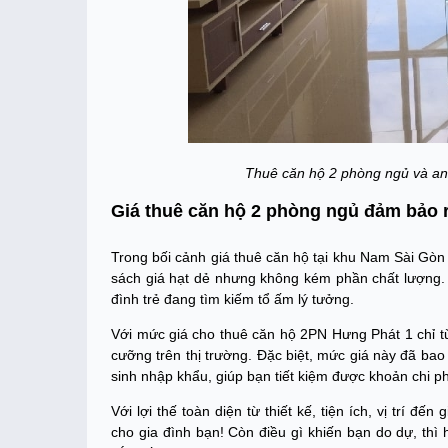
Thuê căn hộ 2 phòng ngủ và an 
Giá thuê căn hộ 2 phòng ngủ đảm bảo 
Trong bối cảnh giá thuê căn hộ tại khu Nam Sài Gòn
sách giá hạt dẻ nhưng không kém phần chất lượng. 
đình trẻ đang tìm kiếm tổ ấm lý tưởng.
Với mức giá cho thuê căn hộ 2PN Hưng Phát 1 chỉ từ 
cưỡng trên thị trường. Đặc biệt, mức giá này đã bao 
sinh nhập khẩu, giúp bạn tiết kiệm được khoản chi ph
Với lợi thế toàn diện từ thiết kế, tiện ích, vị trí 
cho gia đình bạn! Còn điều gì khiến bạn do dự, thì