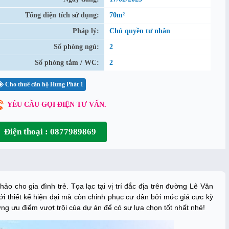
Tổng diện tích sử dụng:
70m²
Pháp lý:
Chủ quyền tư nhân
Số phòng ngủ:
2
Số phòng tắm / WC:
2
Cho thuê căn hộ Hưng Phát 1
YÊU CẦU GỌI ĐIỆN TƯ VẤN.
Điện thoại : 0877989869
ảo cho gia đình trẻ. Tọa lạc tại vị trí đắc địa trên đường Lê Văn
ới thiết kế hiện đại mà còn chinh phục cư dân bởi mức giá cực kỳ
ng ưu điểm vượt trội của dự án để có sự lựa chọn tốt nhất nhé!