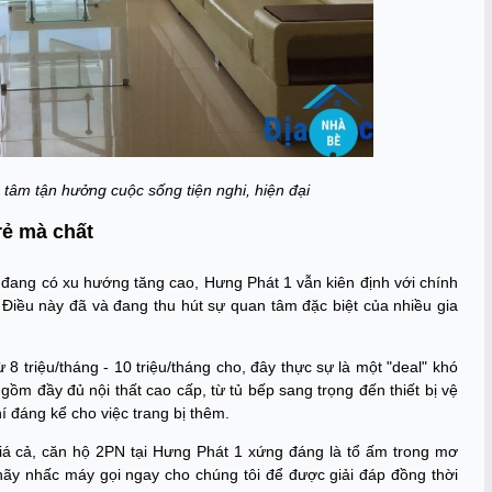
tâm tận hưởng cuộc sống tiện nghi, hiện đại
rẻ mà chất
 đang có xu hướng tăng cao, Hưng Phát 1 vẫn kiên định với chính
Điều này đã và đang thu hút sự quan tâm đặc biệt của nhiều gia
8 triệu/tháng - 10 triệu/tháng cho, đây thực sự là một "deal" khó
gồm đầy đủ nội thất cao cấp, từ tủ bếp sang trọng đến thiết bị vệ
í đáng kể cho việc trang bị thêm.
đến giá cả, căn hộ 2PN tại Hưng Phát 1 xứng đáng là tổ ấm trong mơ
 hãy nhấc máy gọi ngay cho chúng tôi để được giải đáp đồng thời