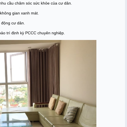
nhu cầu chăm sóc sức khỏe của cư dân.
 không gian xanh mát.
t động cư dân.
bảo trì định kỳ PCCC chuyên nghiệp.