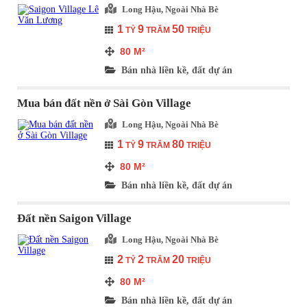
Long Hậu, Ngoài Nhà Bè
1
9
50
TỶ
TRĂM
TRIỆU
80
M²
Bán nhà liền kề, đất dự án
Mua bán đất nền ở Sài Gòn Village
Long Hậu, Ngoài Nhà Bè
1
9
80
TỶ
TRĂM
TRIỆU
80
M²
Bán nhà liền kề, đất dự án
Đất nền Saigon Village
Long Hậu, Ngoài Nhà Bè
2
2
20
TỶ
TRĂM
TRIỆU
80
M²
Bán nhà liền kề, đất dự án