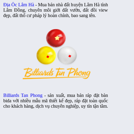
Địa Ốc Lâm Hà
- Mua bán nhà đất huyện Lâm Hà tỉnh
Lâm Đồng, chuyên môi giới đất vườn, đất đồi view
đẹp, đất thổ cư pháp lý hoàn chỉnh, bao sang tên.
Billiards Tan Phong
- sản xuất, mua bán ráp đặt bàn
bida với nhiều mẫu mã thiết kế đẹp, ráp đặt toàn quốc
cho khách hàng, dịch vụ chuyên nghiệp, uy tín tận tâm.