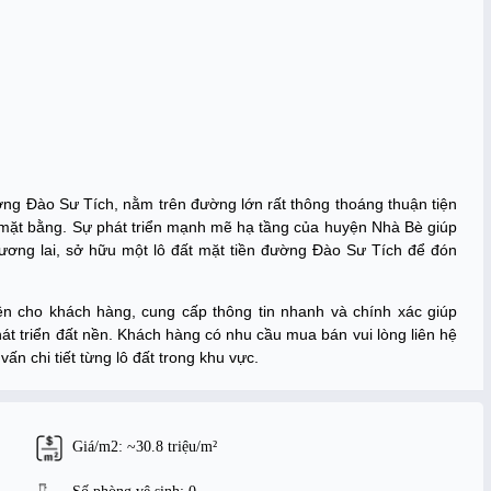
ường Đào Sư Tích, nằm trên đường lớn rất thông thoáng thuận tiện
 mặt bằng. Sự phát triển mạnh mẽ hạ tầng của huyện Nhà Bè giúp
tương lai, sở hữu một lô đất mặt tiền đường Đào Sư Tích để đón
n cho khách hàng, cung cấp thông tin nhanh và chính xác giúp
phát triển đất nền. Khách hàng có nhu cầu mua bán vui lòng liên hệ
ấn chi tiết từng lô đất trong khu vực.
Giá/m2: ~30.8 triệu/m²