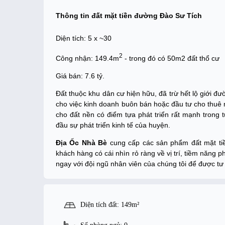
Thông tin đất mặt tiền đường Đào Sư Tích
Diện tích: 5 x ~30
2
Công nhận: 149.4m
- trong đó có 50m2 đất thổ cư
Giá bán: 7.6 tỷ.
Đất thuộc khu dân cư hiện hữu, đã trừ hết lộ giới đ
cho việc kinh doanh buôn bán hoặc đầu tư cho thuê
cho đất nền có điểm tựa phát triển rất mạnh trong 
đầu sự phát triển kinh tế của huyện.
Địa Ốc Nhà Bè
cung cấp các sản phẩm đất mặt tiề
khách hàng có cái nhìn rỏ ràng về vị trí, tiềm năng 
ngay với đội ngũ nhân viên của chúng tôi để được tư v
Diện tích đất: 149m²