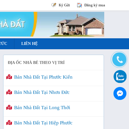
Ký Gửi
Đăng ký mua
 TỨC
LIÊN HỆ
ĐỊA ỐC NHÀ BÈ THEO VỊ TRÍ
Bán Nhà Đất Tại Phước Kiển
Bán Nhà Đất Tại Nhơn Đức
Bán Nhà Đất Tại Long Thới
Bán Nhà Đất Tại Hiệp Phước