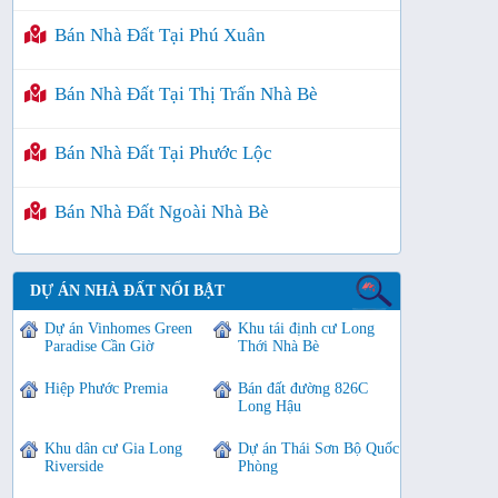
Bán Nhà Đất Tại Phú Xuân
Bán Nhà Đất Tại Thị Trấn Nhà Bè
Bán Nhà Đất Tại Phước Lộc
Bán Nhà Đất Ngoài Nhà Bè
DỰ ÁN NHÀ ĐẤT NỔI BẬT
Dự án Vinhomes Green
Khu tái định cư Long
Paradise Cần Giờ
Thới Nhà Bè
Hiệp Phước Premia
Bán đất đường 826C
Long Hậu
Khu dân cư Gia Long
Dự án Thái Sơn Bộ Quốc
Riverside
Phòng