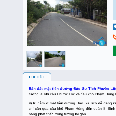
CHI TIẾT
Bán đất mặt tiền đường Đào Sư Tích Phước Lộ
tương lai khi cầu Phước Lộc và cầu khô Phạm Hùng 
Vị trí nằm ở mặt tiền đường Đào Sư Tich dễ dàng kế
chỉ cần qua cầu khô Phạm Hùng đến quận 8, Bình 
năng phát triển trong tương lai gần.