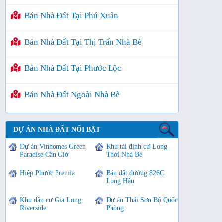
Bán Nhà Đất Tại Phú Xuân
Bán Nhà Đất Tại Thị Trấn Nhà Bè
Bán Nhà Đất Tại Phước Lộc
Bán Nhà Đất Ngoài Nhà Bè
DỰ ÁN NHÀ ĐẤT NỔI BẬT
Dự án Vinhomes Green
Khu tái định cư Long
Paradise Cần Giờ
Thới Nhà Bè
Hiệp Phước Premia
Bán đất đường 826C
Long Hậu
Khu dân cư Gia Long
Dự án Thái Sơn Bộ Quốc
Riverside
Phòng