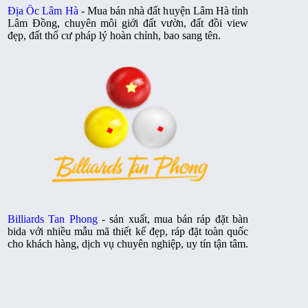
Địa Ốc Lâm Hà
- Mua bán nhà đất huyện Lâm Hà tỉnh
Lâm Đồng, chuyên môi giới đất vườn, đất đồi view
đẹp, đất thổ cư pháp lý hoàn chỉnh, bao sang tên.
Billiards Tan Phong
- sản xuất, mua bán ráp đặt bàn
bida với nhiều mẫu mã thiết kế đẹp, ráp đặt toàn quốc
cho khách hàng, dịch vụ chuyên nghiệp, uy tín tận tâm.