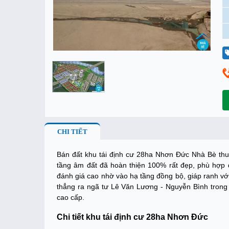
CHI TIẾT
Bán đất khu tái định cư 28ha Nhơn Đức Nhà Bè th
tầng âm đất đã hoàn thiện 100% rất đẹp, phù hợp đ
đánh giá cao nhờ vào hạ tầng đồng bộ, giáp ranh vớ
thẳng ra ngã tư Lê Văn Lương - Nguyễn Bình trong t
cao cấp.
Chi tiết khu tái định cư 28ha Nhơn Đức