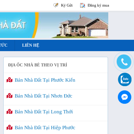
Ký Gửi
Đăng ký mua
 TỨC
LIÊN HỆ
ĐỊA ỐC NHÀ BÈ THEO VỊ TRÍ
Bán Nhà Đất Tại Phước Kiển
Bán Nhà Đất Tại Nhơn Đức
Bán Nhà Đất Tại Long Thới
Bán Nhà Đất Tại Hiệp Phước