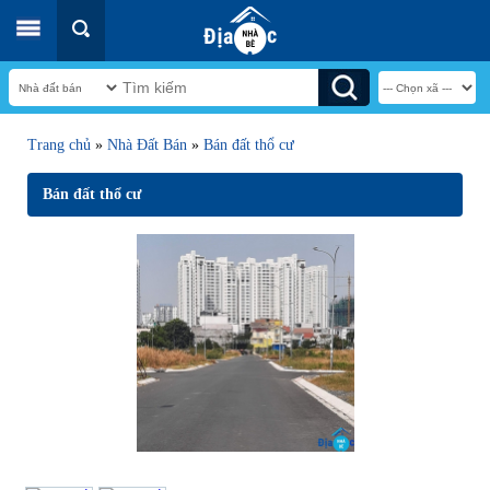
Trang chủ
»
Nhà Đất Bán
»
Bán đất thổ cư
Bán đất thổ cư