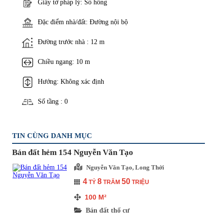
Giấy tờ pháp lý: Sổ hồng
Đặc điểm nhà/đất: Đường nội bộ
Đường trước nhà : 12 m
Chiều ngang: 10 m
Hướng: Không xác định
Số tầng : 0
TIN CÙNG DANH MỤC
Bán đất hẻm 154 Nguyễn Văn Tạo
Nguyễn Văn Tạo, Long Thới
4
8
50
TỶ
TRĂM
TRIỆU
100
M²
Bán đất thổ cư