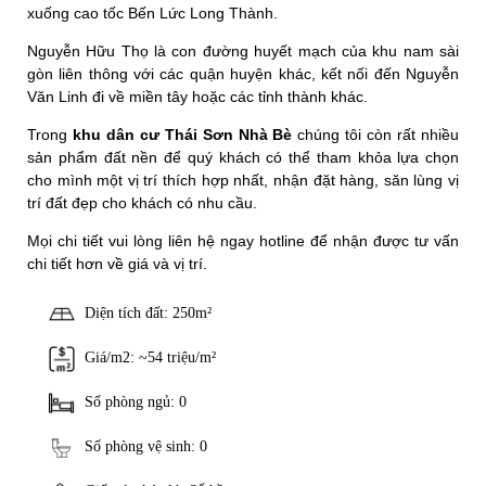
xuống cao tốc Bến Lức Long Thành.
Nguyễn Hữu Thọ là con đường huyết mạch của khu nam sài
gòn liên thông với các quận huyện khác, kết nối đến Nguyễn
Văn Linh đi về miền tây hoặc các tỉnh thành khác.
Trong
khu dân cư Thái Sơn Nhà Bè
chúng tôi còn rất nhiều
sản phẩm đất nền để quý khách có thể tham khỏa lựa chọn
cho mình một vị trí thích hợp nhất, nhận đặt hàng, săn lùng vị
trí đất đẹp cho khách có nhu cầu.
Mọi chi tiết vui lòng liên hệ ngay hotline để nhận được tư vấn
chi tiết hơn về giá và vị trí.
Diện tích đất: 250m²
Giá/m2: ~54 triệu/m²
Số phòng ngủ: 0
Số phòng vệ sinh: 0