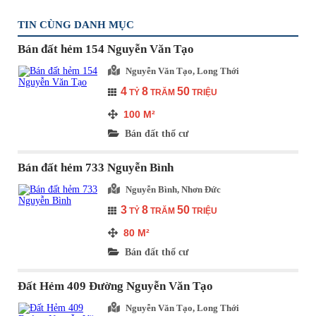
TIN CÙNG DANH MỤC
Bán đất hẻm 154 Nguyễn Văn Tạo
Nguyễn Văn Tạo, Long Thới
4
8
50
TỶ
TRĂM
TRIỆU
100
M²
Bán đất thổ cư
Bán đất hẻm 733 Nguyễn Bình
Nguyễn Bình, Nhơn Đức
3
8
50
TỶ
TRĂM
TRIỆU
80
M²
Bán đất thổ cư
Đất Hẻm 409 Đường Nguyễn Văn Tạo
Nguyễn Văn Tạo, Long Thới