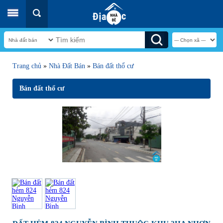
Trang chủ
»
Nhà Đất Bán
»
Bán đất thổ cư
Bán đất thổ cư