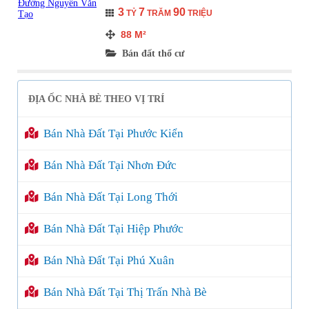
3
7
90
TỶ
TRĂM
TRIỆU
88
M²
Bán đất thổ cư
ĐỊA ỐC NHÀ BÈ THEO VỊ TRÍ
Bán Nhà Đất Tại Phước Kiển
Bán Nhà Đất Tại Nhơn Đức
Bán Nhà Đất Tại Long Thới
Bán Nhà Đất Tại Hiệp Phước
Bán Nhà Đất Tại Phú Xuân
Bán Nhà Đất Tại Thị Trấn Nhà Bè