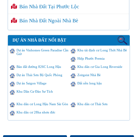
Bán Nhà Đất Tại Phước Lộc
Bán Nhà Đất Ngoài Nhà Bè
DỰ ÁN NHÀ ĐẤT NỔI BẬT
Dự án Vinhomes Green Paradise Cần
Khu tái định cư Long Thới Nhà Bè
Giờ
Hiệp Phước Premia
Bán đất đường 826C Long Hậu
Khu dân cư Gia Long Riverside
Dự án Thái Sơn Bộ Quốc Phòng
Zeitgeist Nhà Bè
Dự án Saigon Village
Đất nền long hậu
Khu Dân Cư Đào Sư Tích
Khu dân cư Long Hậu Nam Sài Gòn
Khu dân cư Thái Sơn
Khu dân cư 28ha nhơn đức