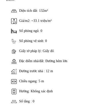
Diện tích đất: 132m²
Giá/m2: ~33.1 triệu/m²
Số phòng ngủ: 0
Số phòng vệ sinh: 0
Giấy tờ pháp lý: Giấy đỏ
Đặc điểm nhà/đất: Đường hẻm lớn
Đường trước nhà : 12 m
Chiều ngang: 5 m
Hướng: Không xác định
Số tầng : 0