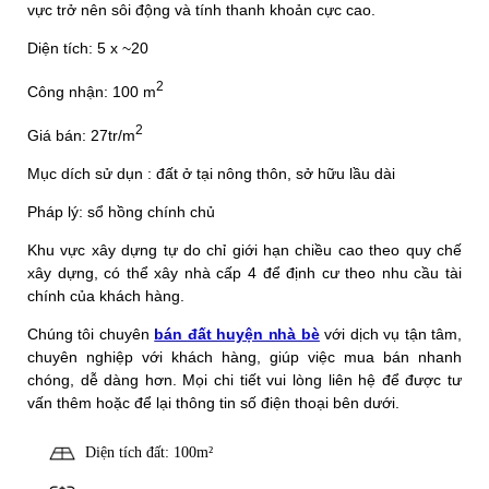
vực trở nên sôi động và tính thanh khoản cực cao.
Diện tích: 5 x ~20
2
Công nhận: 100 m
2
Giá bán: 27tr/m
Mục dích sử dụn : đất ở tại nông thôn, sở hữu lầu dài
Pháp lý: sổ hồng chính chủ
Khu vực xây dựng tự do chỉ giới hạn chiều cao theo quy chế
xây dựng, có thể xây nhà cấp 4 để định cư theo nhu cầu tài
chính của khách hàng.
Chúng tôi chuyên
bán đất huyện nhà bè
với dịch vụ tận tâm,
chuyên nghiệp với khách hàng, giúp việc mua bán nhanh
chóng, dễ dàng hơn. Mọi chi tiết vui lòng liên hệ để được tư
vấn thêm hoặc để lại thông tin số điện thoại bên dưới.
Diện tích đất: 100m²