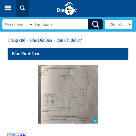
Trang chủ
»
Nhà Đất Bán
»
Bán đất thổ cư
Bán đất thổ cư