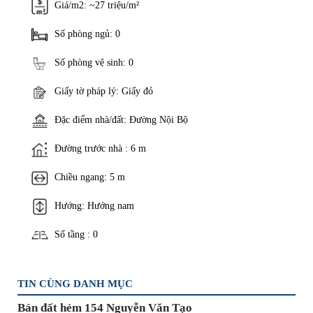
Giá/m2: ~27 triệu/m²
Số phòng ngủ: 0
Số phòng vệ sinh: 0
Giấy tờ pháp lý: Giấy đỏ
Đặc điểm nhà/đất: Đường Nội Bộ
Đường trước nhà : 6 m
Chiều ngang: 5 m
Hướng: Hướng nam
Số tầng : 0
TIN CÙNG DANH MỤC
Bán đất hẻm 154 Nguyễn Văn Tạo