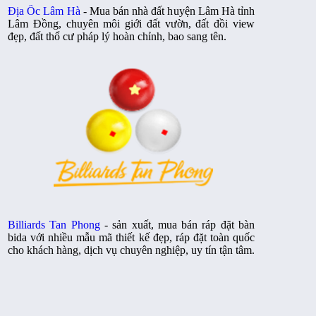
Địa Ốc Lâm Hà
- Mua bán nhà đất huyện Lâm Hà tỉnh
Lâm Đồng, chuyên môi giới đất vườn, đất đồi view
đẹp, đất thổ cư pháp lý hoàn chỉnh, bao sang tên.
Billiards Tan Phong
- sản xuất, mua bán ráp đặt bàn
bida với nhiều mẫu mã thiết kế đẹp, ráp đặt toàn quốc
cho khách hàng, dịch vụ chuyên nghiệp, uy tín tận tâm.