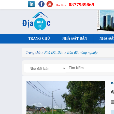
0877989869
Hotline :
TRANG CHỦ
NHÀ ĐẤT BÁN
NHÀ ĐẤ
Trang chủ
»
Nhà Đất Bán
»
Bán đất nông nghiệp
B