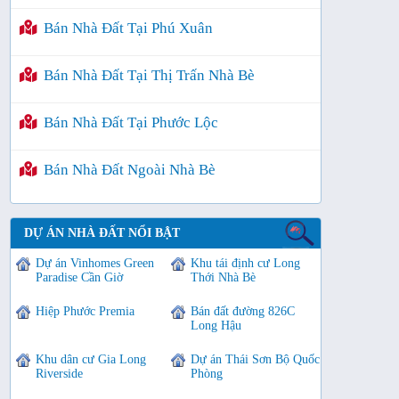
Bán Nhà Đất Tại Phú Xuân
Bán Nhà Đất Tại Thị Trấn Nhà Bè
Bán Nhà Đất Tại Phước Lộc
Bán Nhà Đất Ngoài Nhà Bè
DỰ ÁN NHÀ ĐẤT NỔI BẬT
Dự án Vinhomes Green
Khu tái định cư Long
Paradise Cần Giờ
Thới Nhà Bè
Hiệp Phước Premia
Bán đất đường 826C
Long Hậu
Khu dân cư Gia Long
Dự án Thái Sơn Bộ Quốc
Riverside
Phòng