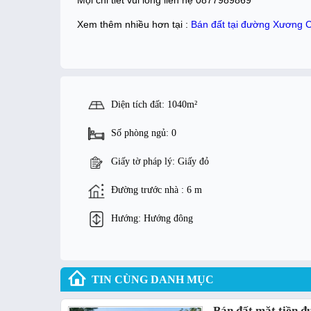
Xem thêm nhiều hơn tại :
Bán đất tại đường Xương 
Diện tích đất: 1040m²
Số phòng ngủ: 0
Giấy tờ pháp lý: Giấy đỏ
Đường trước nhà : 6 m
Hướng: Hướng đông
TIN CÙNG DANH MỤC
Bán đất mặt tiền 