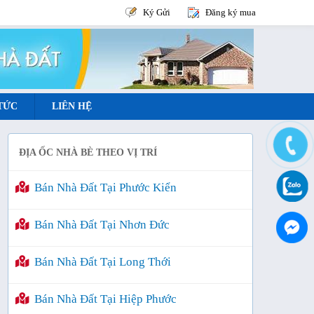
Ký Gửi
Đăng ký mua
 TỨC
LIÊN HỆ
ĐỊA ỐC NHÀ BÈ THEO VỊ TRÍ
Bán Nhà Đất Tại Phước Kiển
Bán Nhà Đất Tại Nhơn Đức
Bán Nhà Đất Tại Long Thới
Bán Nhà Đất Tại Hiệp Phước