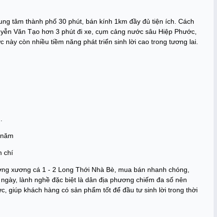
ung tâm thành phố 30 phút, bán kính 1km đầy đủ tiện ích. Cách
uyễn Văn Tạo hơn 3 phút đi xe, cụm cảng nước sâu Hiệp Phước,
y còn nhiều tiềm năng phát triển sinh lời cao trong tương lai.
.
0 năm
n chí
ờng xương cá 1 - 2 Long Thới Nhà Bè, mua bán nhanh chóng,
u ngày, lành nghề đặc biệt là dân địa phương chiếm đa số nên
, giúp khách hàng có sản phẩm tốt để đầu tư sinh lời trong thời