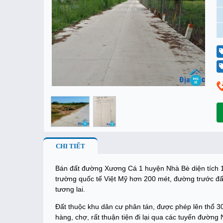
CHI TIẾT
Bán đất đường Xương Cá 1 huyện Nhà Bè diện tích 1
trường quốc tế Việt Mỹ hơn 200 mét, đường trước đấ
tương lai.
Đất thuộc khu dân cư phân tán, được phép lên thổ 3
hàng, chợ, rất thuận tiện đi lại qua các tuyến đư