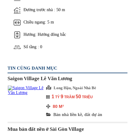
Đường trước nhà : 50 m
Chiều ngang: 5 m
Hướng: Hướng đông bắc
Số tầng : 0
TIN CÙNG DANH MỤC
Saigon Village Lê Văn Lương
Long Hậu, Ngoài Nhà Bè
1
9
50
TỶ
TRĂM
TRIỆU
80
M²
Bán nhà liền kề, đất dự án
Mua bán đất nền ở Sài Gòn Village