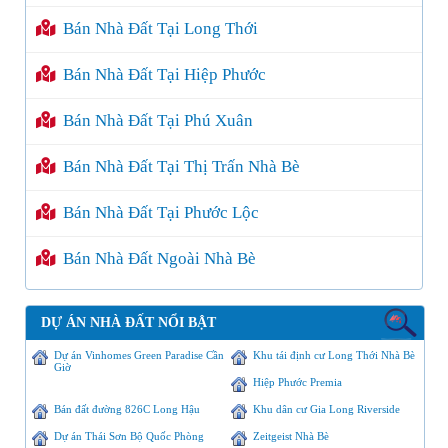
Bán Nhà Đất Tại Long Thới
Bán Nhà Đất Tại Hiệp Phước
Bán Nhà Đất Tại Phú Xuân
Bán Nhà Đất Tại Thị Trấn Nhà Bè
Bán Nhà Đất Tại Phước Lộc
Bán Nhà Đất Ngoài Nhà Bè
DỰ ÁN NHÀ ĐẤT NỔI BẬT
Dự án Vinhomes Green Paradise Cần
Khu tái định cư Long Thới Nhà Bè
Giờ
Hiệp Phước Premia
Bán đất đường 826C Long Hậu
Khu dân cư Gia Long Riverside
Dự án Thái Sơn Bộ Quốc Phòng
Zeitgeist Nhà Bè