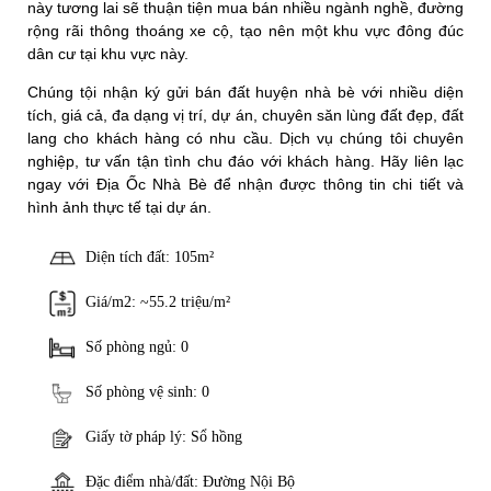
này tương lai sẽ thuận tiện mua bán nhiều ngành nghề, đường
rộng rãi thông thoáng xe cộ, tạo nên một khu vực đông đúc
dân cư tại khu vực này.
Chúng tội nhận ký gửi bán đất huyện nhà bè với nhiều diện
tích, giá cả, đa dạng vị trí, dự án, chuyên săn lùng đất đẹp, đất
lang cho khách hàng có nhu cầu. Dịch vụ chúng tôi chuyên
nghiệp, tư vấn tận tình chu đáo với khách hàng. Hãy liên lạc
ngay với Địa Ốc Nhà Bè để nhận được thông tin chi tiết và
hình ảnh thực tế tại dự án.
Diện tích đất: 105m²
Giá/m2: ~55.2 triệu/m²
Số phòng ngủ: 0
Số phòng vệ sinh: 0
Giấy tờ pháp lý: Sổ hồng
Đặc điểm nhà/đất: Đường Nội Bộ