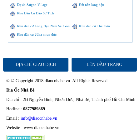
Dự án Saigon Village
Đất nền long hậu
Khu Dân Cư Đào Sư Tích
Khu dân cư Long Hậu Nam Sài Gòn
Khu dân cư Thái Sơn
Khu dân cư 28ha nhơn đức
ĐỊA CHỈ GIAO DỊCH
LÊN ĐẦU TRANG
© © Copyright 2018 diaocnhabe.vn. All Rights Reserved.
Địa Ốc Nhà Bè
Địa chỉ : 2B Nguyễn Bình, Nhơn Đức, Nhà Bè, Thành phố Hồ Chí Minh
Hotline :
0877989869
Email :
info@diaocnhabe.vn
Website : www.diaocnhabe.vn