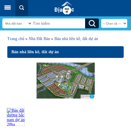
Trang chủ
»
Nhà Đất Bán
»
Bán nhà liền kề, đất dự án
Bán nhà liền kề, đất dự án