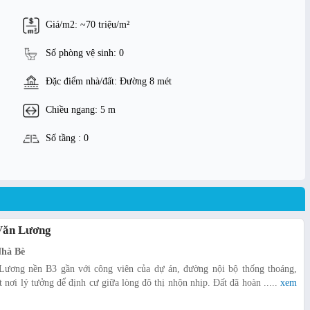
Giá/m2: ~70 triệu/m²
Số phòng vệ sinh: 0
Đặc điểm nhà/đất: Đường 8 mét
Chiều ngang: 5 m
Số tầng : 0
 Văn Lương
Nhà Bè
Lương nền B3 gần với công viên của dự án, đường nội bộ thống thoáng,
nơi lý tưởng để định cư giữa lòng đô thị nhộn nhịp. Đất đã hoàn .....
xem