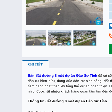
CHI TIẾT
Bán đất đường 8 mét dự án Đào Sư Tích
đã có sổ
dân cư hiện hữu, đông đúc dân cư sinh sống, đất th
tiềm năng phát triển khi tổng thể dự án hoàn thiện. 
nhịp, được rất nhiều khách hàng quan tâm tìm đến để
Thông tin đất đường 8 mét dự án Đào Sư Tích