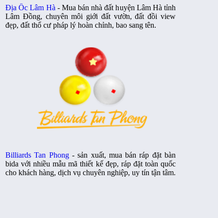
Địa Ốc Lâm Hà
- Mua bán nhà đất huyện Lâm Hà tỉnh
Lâm Đồng, chuyên môi giới đất vườn, đất đồi view
đẹp, đất thổ cư pháp lý hoàn chỉnh, bao sang tên.
Billiards Tan Phong
- sản xuất, mua bán ráp đặt bàn
bida với nhiều mẫu mã thiết kế đẹp, ráp đặt toàn quốc
cho khách hàng, dịch vụ chuyên nghiệp, uy tín tận tâm.