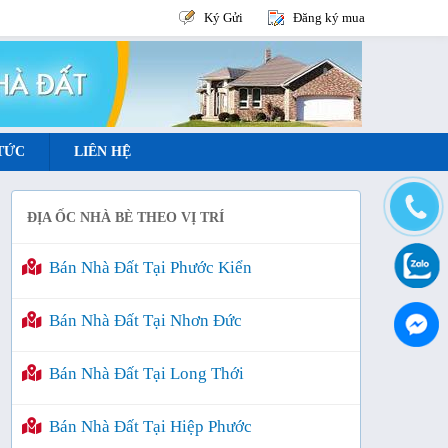
Ký Gửi
Đăng ký mua
 TỨC
LIÊN HỆ
ĐỊA ỐC NHÀ BÈ THEO VỊ TRÍ
Bán Nhà Đất Tại Phước Kiển
Bán Nhà Đất Tại Nhơn Đức
Bán Nhà Đất Tại Long Thới
Bán Nhà Đất Tại Hiệp Phước