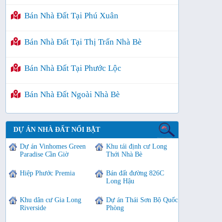
Bán Nhà Đất Tại Phú Xuân
Bán Nhà Đất Tại Thị Trấn Nhà Bè
Bán Nhà Đất Tại Phước Lộc
Bán Nhà Đất Ngoài Nhà Bè
DỰ ÁN NHÀ ĐẤT NỔI BẬT
Dự án Vinhomes Green
Khu tái định cư Long
Paradise Cần Giờ
Thới Nhà Bè
Hiệp Phước Premia
Bán đất đường 826C
Long Hậu
Khu dân cư Gia Long
Dự án Thái Sơn Bộ Quốc
Riverside
Phòng