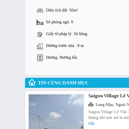
Diện tích đất: 92m²
Số phòng ngủ: 0
Giấy tờ pháp lý: Sổ hồng
Đường trước nhà : 8 m
Hướng: Hướng bắc
TIN CÙNG DANH MỤC
Saigon Village Lê
Long Hậu, Ngoài 
Saigon Village Lê Văn 
không khí mát mẻ là một 
tiếp