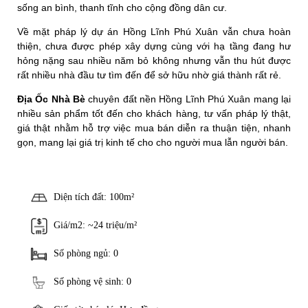
sống an bình, thanh tĩnh cho cộng đồng dân cư.
Về mặt pháp lý dự án Hồng Lĩnh Phú Xuân vẫn chưa hoàn
thiện, chưa được phép xây dựng cùng với hạ tầng đang hư
hỏng nặng sau nhiều năm bỏ không nhưng vẫn thu hút được
rất nhiều nhà đầu tư tìm đến để sở hữu nhờ giá thành rất rẻ.
Địa Ốc Nhà Bè
chuyên đất nền Hồng Lĩnh Phú Xuân mang lại
nhiều sản phẩm tốt đến cho khách hàng, tư vấn pháp lý thật,
giá thật nhằm hỗ trợ việc mua bán diễn ra thuận tiện, nhanh
gọn, mang lại giá trị kinh tế cho cho người mua lẫn người bán.
Diện tích đất: 100m²
Giá/m2: ~24 triệu/m²
Số phòng ngủ: 0
Số phòng vệ sinh: 0