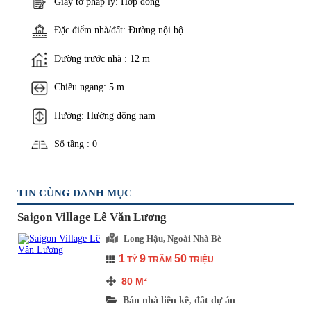
Giấy tờ pháp lý: Hợp đồng
Đặc điểm nhà/đất: Đường nội bộ
Đường trước nhà : 12 m
Chiều ngang: 5 m
Hướng: Hướng đông nam
Số tầng : 0
TIN CÙNG DANH MỤC
Saigon Village Lê Văn Lương
Long Hậu, Ngoài Nhà Bè
1
9
50
TỶ
TRĂM
TRIỆU
80
M²
Bán nhà liền kề, đất dự án