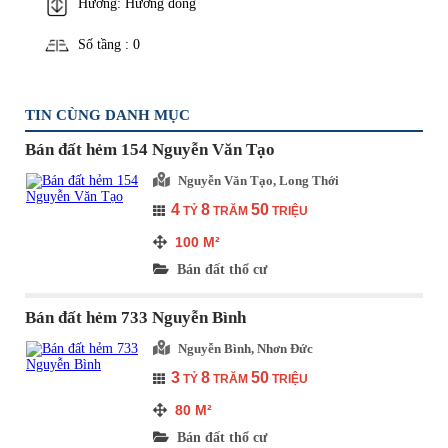
Hướng: Hướng đông
Số tầng : 0
TIN CÙNG DANH MỤC
Bán đất hẻm 154 Nguyễn Văn Tạo
Nguyễn Văn Tạo, Long Thới
4
8
50
TỶ
TRĂM
TRIỆU
100
M²
Bán đất thổ cư
Bán đất hẻm 733 Nguyễn Bình
Nguyễn Bình, Nhơn Đức
3
8
50
TỶ
TRĂM
TRIỆU
80
M²
Bán đất thổ cư