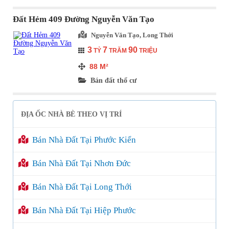
Đất Hẻm 409 Đường Nguyễn Văn Tạo
Nguyễn Văn Tạo, Long Thới
3
7
90
TỶ
TRĂM
TRIỆU
88
M²
Bán đất thổ cư
ĐỊA ỐC NHÀ BÈ THEO VỊ TRÍ
Bán Nhà Đất Tại Phước Kiển
Bán Nhà Đất Tại Nhơn Đức
Bán Nhà Đất Tại Long Thới
Bán Nhà Đất Tại Hiệp Phước