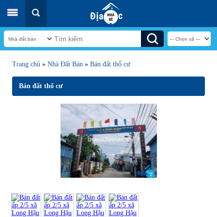
Trang chủ
»
Nhà Đất Bán
»
Bán đất thổ cư
Bán đất thổ cư