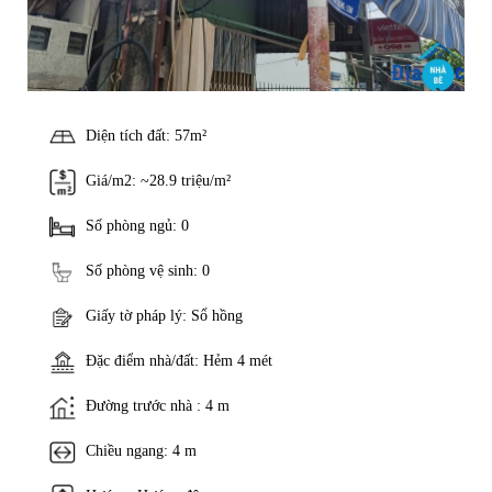
Diện tích đất: 57m²
Giá/m2: ~28.9 triệu/m²
Số phòng ngủ: 0
Số phòng vệ sinh: 0
Giấy tờ pháp lý: Sổ hồng
Đặc điểm nhà/đất: Hẻm 4 mét
Đường trước nhà : 4 m
Chiều ngang: 4 m